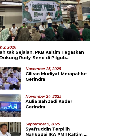
h 2, 2026
ah tak Sejalan, PKB Kaltim Tegaskan
 Dukung Rudy-Seno di Pilgub
datang
November 25, 2025
Giliran Mudiyat Merapat ke
Gerindra
November 24, 2025
Aulia Sah Jadi Kader
Gerindra
September 5, 2025
Syafruddin Terpilih
Nahkodai IKA PMII Kaltim 5