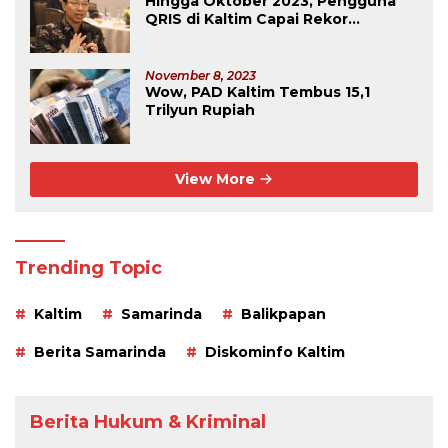
Hingga Oktober 2023, Pengguna
QRIS di Kaltim Capai Rekor
Tertinggi Se-Kalimantan
November 8, 2023
Wow, PAD Kaltim Tembus 15,1
Trilyun Rupiah
View More
Trending Topic
Kaltim
Samarinda
Balikpapan
Berita Samarinda
Diskominfo Kaltim
Berita Hukum & Kriminal