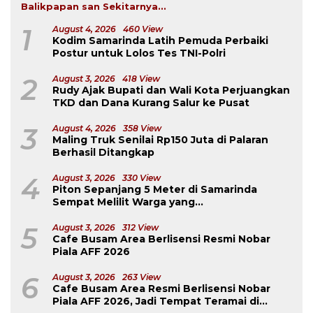
Balikpapan san Sekitarnya...
1
August 4, 2026
460 View
Kodim Samarinda Latih Pemuda Perbaiki
Postur untuk Lolos Tes TNI-Polri
2
August 3, 2026
418 View
Rudy Ajak Bupati dan Wali Kota Perjuangkan
TKD dan Dana Kurang Salur ke Pusat
3
August 4, 2026
358 View
Maling Truk Senilai Rp150 Juta di Palaran
Berhasil Ditangkap
4
August 3, 2026
330 View
Piton Sepanjang 5 Meter di Samarinda
Sempat Melilit Warga yang
Mengavakuasinya
5
August 3, 2026
312 View
Cafe Busam Area Berlisensi Resmi Nobar
Piala AFF 2026
6
August 3, 2026
263 View
Cafe Busam Area Resmi Berlisensi Nobar
Piala AFF 2026, Jadi Tempat Teramai di