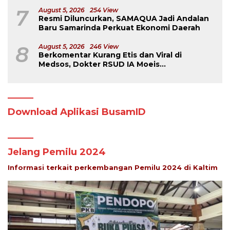
Samarinda
7
August 5, 2026
254 View
Resmi Diluncurkan, SAMAQUA Jadi Andalan
Baru Samarinda Perkuat Ekonomi Daerah
8
August 5, 2026
246 View
Berkomentar Kurang Etis dan Viral di
Medsos, Dokter RSUD IA Moeis
Dibebastugaskan
Download Aplikasi BusamID
Jelang Pemilu 2024
Informasi terkait perkembangan Pemilu 2024 di Kaltim