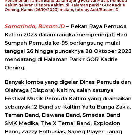
Penampilan Taman Band dalam ajang Festival Musik Pemuda
Kaltim gelaran Dispora Kaltim, di Halaman parkir GOR Kadrie
Oening, Kamis (26/10/2023) malam, foto by Adit/Busam.ID
Samarinda, Busam.ID
– Pekan Raya Pemuda
Kaltim 2023 dalam rangka memperingati Hari
Sumpah Pemuda ke-95 berlangsung mulai
tanggal 26 hingga puncaknya 28 Oktober 2023
mendatang di Halaman Parkir GOR Kadrie
Oening.
Banyak lomba yang digelar Dinas Pemuda dan
Olahraga (Dispora) Kaltim, salah satunya
Festival Musik Pemuda Kaltim yang diramaikan
sebanyak 12 Band se-Kaltim Yaitu Bunga Zakia,
Taman Band, Elswana Band, Smedsa Band
SMK Medika, The X Ternal Band, Explosion
Band, Zazzy Enthusias, Sapeq Player Tanaq