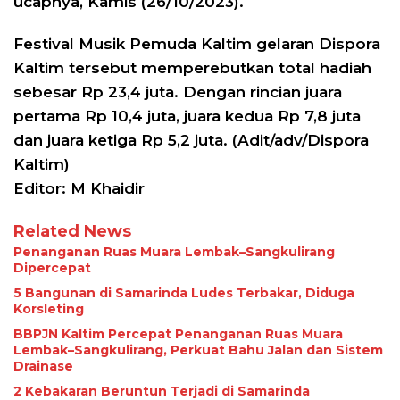
ucapnya, Kamis (26/10/2023).
Festival Musik Pemuda Kaltim gelaran Dispora
Kaltim tersebut memperebutkan total hadiah
sebesar Rp 23,4 juta. Dengan rincian juara
pertama Rp 10,4 juta, juara kedua Rp 7,8 juta
dan juara ketiga Rp 5,2 juta. (Adit/adv/Dispora
Kaltim)
Editor: M Khaidir
Related News
Penanganan Ruas Muara Lembak–Sangkulirang
Dipercepat
5 Bangunan di Samarinda Ludes Terbakar, Diduga
Korsleting
BBPJN Kaltim Percepat Penanganan Ruas Muara
Lembak–Sangkulirang, Perkuat Bahu Jalan dan Sistem
Drainase
2 Kebakaran Beruntun Terjadi di Samarinda