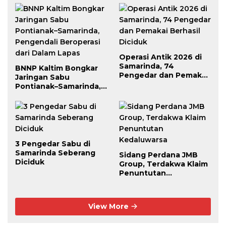
Operasi Antik 2026 di
Samarinda, 74
BNNP Kaltim Bongkar
Pengedar dan Pemakai
Jaringan Sabu
Berhasil Diciduk
Pontianak–Samarinda,
Pengendali Beroperasi
dari Dalam Lapas
3 Pengedar Sabu di
Samarinda Seberang
Sidang Perdana JMB
Diciduk
Group, Terdakwa Klaim
Penuntutan
Kedaluwarsa
View More