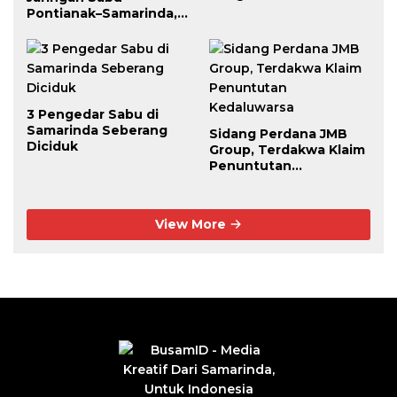
Berhasil Diciduk
Pontianak–Samarinda,
Pengendali Beroperasi
dari Dalam Lapas
3 Pengedar Sabu di
Samarinda Seberang
Sidang Perdana JMB
Diciduk
Group, Terdakwa Klaim
Penuntutan
Kedaluwarsa
View More