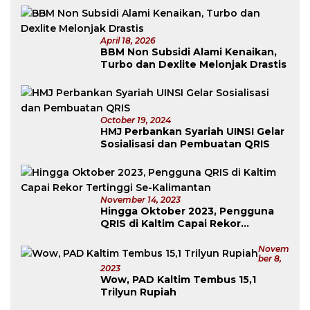
April 18, 2026
BBM Non Subsidi Alami Kenaikan,
Turbo dan Dexlite Melonjak Drastis
October 19, 2024
HMJ Perbankan Syariah UINSI Gelar
Sosialisasi dan Pembuatan QRIS
November 14, 2023
Hingga Oktober 2023, Pengguna
QRIS di Kaltim Capai Rekor
Tertinggi Se-Kalimantan
Novem
Ber 8,
2023
Wow, PAD Kaltim Tembus 15,1
Trilyun Rupiah