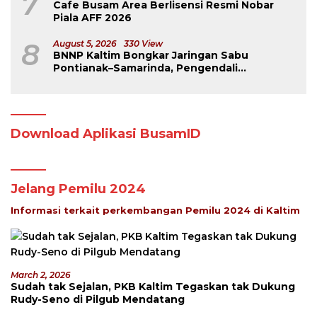
7
Cafe Busam Area Berlisensi Resmi Nobar
Piala AFF 2026
8
August 5, 2026
330 View
BNNP Kaltim Bongkar Jaringan Sabu
Pontianak–Samarinda, Pengendali
Beroperasi dari Dalam Lapas
Download Aplikasi BusamID
Jelang Pemilu 2024
Informasi terkait perkembangan Pemilu 2024 di Kaltim
March 2, 2026
Sudah tak Sejalan, PKB Kaltim Tegaskan tak Dukung
Rudy-Seno di Pilgub Mendatang