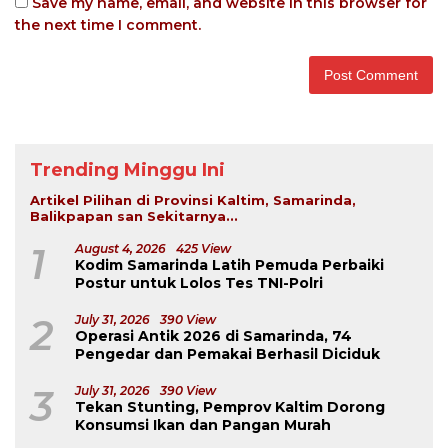
Save my name, email, and website in this browser for
the next time I comment.
Trending Minggu Ini
Artikel Pilihan di Provinsi Kaltim, Samarinda,
Balikpapan san Sekitarnya...
1
August 4, 2026
425 View
Kodim Samarinda Latih Pemuda Perbaiki
Postur untuk Lolos Tes TNI-Polri
2
July 31, 2026
390 View
Operasi Antik 2026 di Samarinda, 74
Pengedar dan Pemakai Berhasil Diciduk
3
July 31, 2026
390 View
Tekan Stunting, Pemprov Kaltim Dorong
Konsumsi Ikan dan Pangan Murah