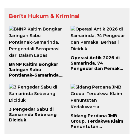
Berita Hukum & Kriminal
Operasi Antik 2026 di
Samarinda, 74
BNNP Kaltim Bongkar
Pengedar dan Pemakai
Jaringan Sabu
Berhasil Diciduk
Pontianak–Samarinda,
Pengendali Beroperasi
dari Dalam Lapas
3 Pengedar Sabu di
Samarinda Seberang
Sidang Perdana JMB
Diciduk
Group, Terdakwa Klaim
Penuntutan
Kedaluwarsa