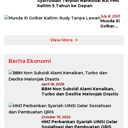
Syafruddin Terpilih Nahkodai IKA PMII
Kaltim 5 Tahun ke Depan
July 8, 2025
Musda XI
Golkar
Kaltim:
Rudy
View More
Tanpa
Lawan
Berita Ekonomi
April 18, 2026
BBM Non Subsidi Alami Kenaikan,
Turbo dan Dexlite Melonjak Drastis
October 19, 2024
HMJ Perbankan Syariah UINSI Gelar
Sosialisasi dan Pembuatan QRIS