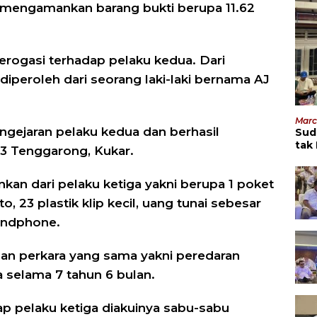
 mengamankan barang bukti berupa 11.62
rogasi terhadap pelaku kedua. Dari
iperoleh dari seorang laki-laki bernama AJ
Marc
gejaran pelaku kedua dan berhasil
Sud
tak
3 Tenggarong, Kukar.
Men
nkan dari pelaku ketiga yakni berupa 1 poket
, 23 plastik klip kecil, uang tunai sebesar
handphone.
gan perkara yang sama yakni peredaran
selama 7 tahun 6 bulan.
dap pelaku ketiga diakuinya sabu-sabu