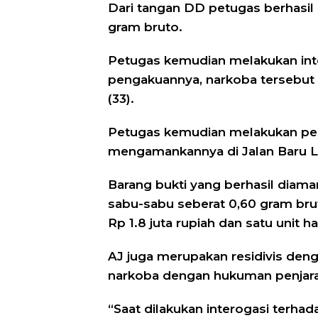
Dari tangan DD petugas berhasil
gram bruto.
Petugas kemudian melakukan inte
pengakuannya, narkoba tersebut d
(33).
Petugas kemudian melakukan pen
mengamankannya di Jalan Baru L
Barang bukti yang berhasil diama
sabu-sabu seberat 0,60 gram bruto
Rp 1.8 juta rupiah dan satu unit 
AJ juga merupakan residivis den
narkoba dengan hukuman penjara 
“Saat dilakukan interogasi terha