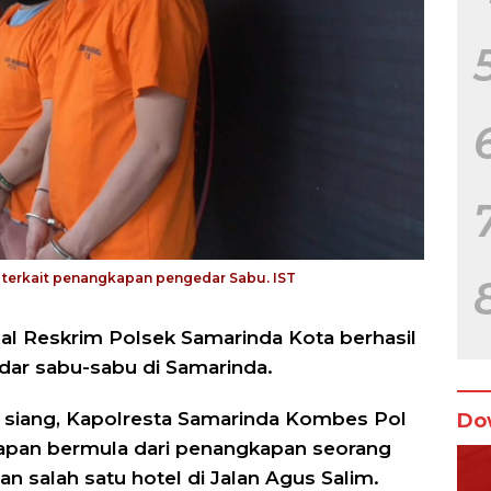
n terkait penangkapan pengedar Sabu. IST
l Reskrim Polsek Samarinda Kota berhasil
ar sabu-sabu di Samarinda.
2) siang, Kapolresta Samarinda Kombes Pol
Do
apan bermula dari penangkapan seorang
an salah satu hotel di Jalan Agus Salim.