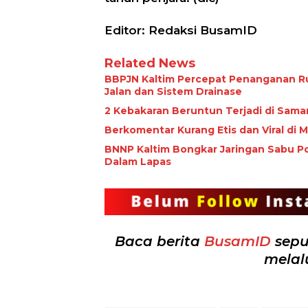
Editor: Redaksi BusamID
Related News
BBPJN Kaltim Percepat Penanganan R
Jalan dan Sistem Drainase
2 Kebakaran Beruntun Terjadi di Sama
Berkomentar Kurang Etis dan Viral di
BNNP Kaltim Bongkar Jaringan Sabu Po
Dalam Lapas
Baca berita
BusamID
sepu
melal