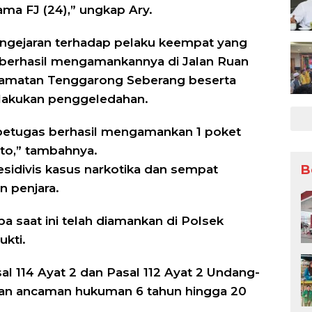
ama FJ (24),” ungkap Ary.
gejaran terhadap pelaku keempat yang
n berhasil mengamankannya di Jalan Ruan
camatan Tenggarong Seberang beserta
dilakukan penggeledahan.
 petugas berhasil mengamankan 1 poket
to,” tambahnya.
B
esidivis kasus narkotika dan sempat
n penjara.
 saat ini telah diamankan di Polsek
kti.
l 114 Ayat 2 dan Pasal 112 Ayat 2 Undang-
an ancaman hukuman 6 tahun hingga 20