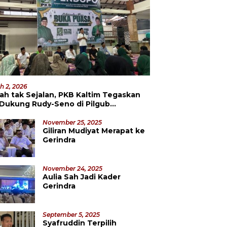
h 2, 2026
ah tak Sejalan, PKB Kaltim Tegaskan
 Dukung Rudy-Seno di Pilgub
datang
November 25, 2025
Giliran Mudiyat Merapat ke
Gerindra
November 24, 2025
Aulia Sah Jadi Kader
Gerindra
September 5, 2025
Syafruddin Terpilih