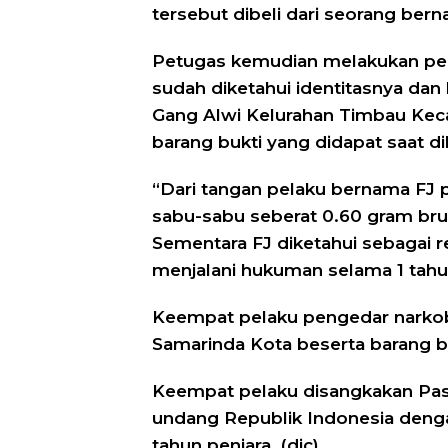
tersebut dibeli dari seorang bern
Petugas kemudian melakukan pen
sudah diketahui identitasnya da
Gang Alwi Kelurahan Timbau Ke
barang bukti yang didapat saat 
“Dari tangan pelaku bernama FJ
sabu-sabu seberat 0.60 gram bru
Sementara FJ diketahui sebagai r
menjalani hukuman selama 1 tahu
Keempat pelaku pengedar narkoba
Samarinda Kota beserta barang bu
Keempat pelaku disangkakan Pasa
undang Republik Indonesia deng
tahun penjara. (dic)