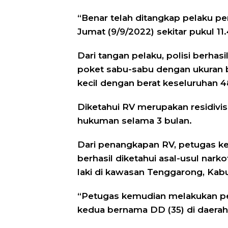
“Benar telah ditangkap pelaku pe
Jumat (9/9/2022) sekitar pukul 11.
Dari tangan pelaku, polisi berha
poket sabu-sabu dengan ukuran b
kecil dengan berat keseluruhan 4
Diketahui RV merupakan residivi
hukuman selama 3 bulan.
Dari penangkapan RV, petugas 
berhasil diketahui asal-usul narko
laki di kawasan Tenggarong, Kabu
“Petugas kemudian melakukan pe
kedua bernama DD (35) di daerah