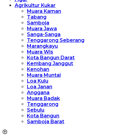
Agrikultur Kukar
Muara Kaman
Tabang
Samboja
Muara Jawa
Sanga-Sanga
Tenggarong Seberang
Marangkayu
Muara Wis
Kota Bangun Darat
Kembang Janggut
Kenohan
Muara Muntai
Loa Kulu
Loa Janan
Anggana
Muara Badak
Tenggarong
Sebulu
Kota Bangun
Samboja Barat