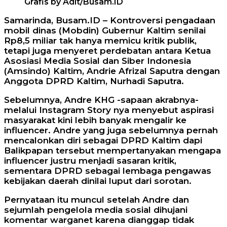
Grafis by Adit/Busam.ID
Samarinda, Busam.ID – Kontroversi pengadaan
mobil dinas (Mobdin) Gubernur Kaltim senilai
Rp8,5 miliar tak hanya memicu kritik publik,
tetapi juga menyeret perdebatan antara Ketua
Asosiasi Media Sosial dan Siber Indonesia
(Amsindo) Kaltim, Andrie Afrizal Saputra dengan
Anggota DPRD Kaltim, Nurhadi Saputra.
Sebelumnya, Andre KHG -sapaan akrabnya-
melalui Instagram Story nya menyebut aspirasi
masyarakat kini lebih banyak mengalir ke
influencer. Andre yang juga sebelumnya pernah
mencalonkan diri sebagai DPRD Kaltim dapi
Balikpapan tersebut mempertanyakan mengapa
influencer justru menjadi sasaran kritik,
sementara DPRD sebagai lembaga pengawas
kebijakan daerah dinilai luput dari sorotan.
Pernyataan itu muncul setelah Andre dan
sejumlah pengelola media sosial dihujani
komentar warganet karena dianggap tidak