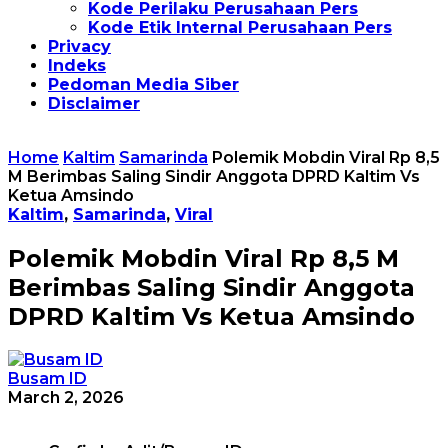
Kode Perilaku Perusahaan Pers
Kode Etik Internal Perusahaan Pers
Privacy
Indeks
Pedoman Media Siber
Disclaimer
Home
Kaltim
Samarinda
Polemik Mobdin Viral Rp 8,5
M Berimbas Saling Sindir Anggota DPRD Kaltim Vs
Ketua Amsindo
Kaltim
,
Samarinda
,
Viral
Polemik Mobdin Viral Rp 8,5 M
Berimbas Saling Sindir Anggota
DPRD Kaltim Vs Ketua Amsindo
Busam ID
March 2, 2026