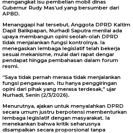
mengangkat isu pembelian mobil dinas
Gubernur Rudy Mas’ud yang bersumber dari
APBD.
Menanggapi hal tersebut, Anggota DPRD Kaltim
Dapil Balikpapan, Nurhadi Saputra menilai ada
upaya membangun opini seolah-olah DPRD
tidak menjalankan fungsi kontrolnya. Ia
menegaskan lembaga legislatif telah bekerja
sesuai mekanisme, mulai dari rapat dengar
pendapat hingga pembahasan dalam forum
resmi.
“Saya tidak pernah merasa tidak menjalankan
fungsi pengawasan. Itu hanya penggiringan
opini dari pihak yang merasa terdesak,” ujar
Nurhadi, Senin (2/3/2026).
Menurutnya, ajakan untuk menyalahkan DPRD
secara umum justru berpotensi membenturkan
lembaga legislatif dengan masyarakat. Ia
menekankan bahwa kritik seharusnya
disampaikan secara proporsional tanpa