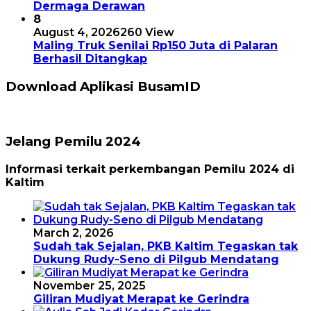
Dermaga Derawan
8
August 4, 2026
260 View
Maling Truk Senilai Rp150 Juta di Palaran
Berhasil Ditangkap
Download Aplikasi BusamID
Jelang Pemilu 2024
Informasi terkait perkembangan Pemilu 2024 di
Kaltim
March 2, 2026
Sudah tak Sejalan, PKB Kaltim Tegaskan tak
Dukung Rudy-Seno di Pilgub Mendatang
November 25, 2025
Giliran Mudiyat Merapat ke Gerindra