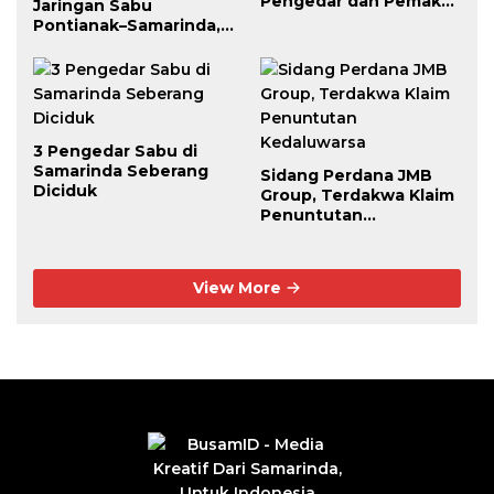
Pengedar dan Pemakai
Jaringan Sabu
Berhasil Diciduk
Pontianak–Samarinda,
Pengendali Beroperasi
dari Dalam Lapas
3 Pengedar Sabu di
Samarinda Seberang
Sidang Perdana JMB
Diciduk
Group, Terdakwa Klaim
Penuntutan
Kedaluwarsa
View More