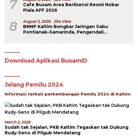
7
Cafe Busam Area Berlisensi Resmi Nobar
Piala AFF 2026
8
August 5, 2026
294 View
BNNP Kaltim Bongkar Jaringan Sabu
Pontianak–Samarinda, Pengendali
Beroperasi dari Dalam Lapas
Download Aplikasi BusamID
Jelang Pemilu 2024
Informasi terkait perkembangan Pemilu 2024 di Kaltim
March 2, 2026
Sudah tak Sejalan, PKB Kaltim Tegaskan tak Dukung
Rudy-Seno di Pilgub Mendatang