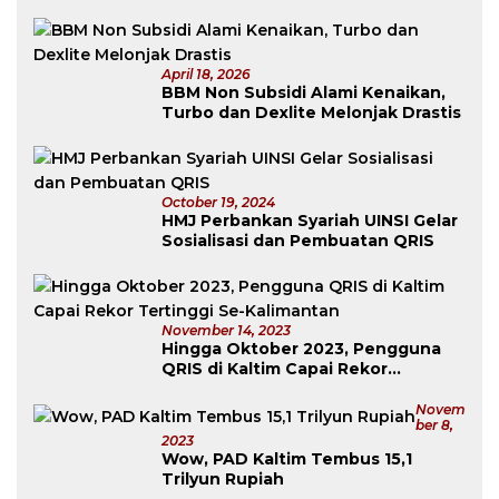
April 18, 2026
BBM Non Subsidi Alami Kenaikan,
Turbo dan Dexlite Melonjak Drastis
October 19, 2024
HMJ Perbankan Syariah UINSI Gelar
Sosialisasi dan Pembuatan QRIS
November 14, 2023
Hingga Oktober 2023, Pengguna
QRIS di Kaltim Capai Rekor
Tertinggi Se-Kalimantan
Novem
Ber 8,
2023
Wow, PAD Kaltim Tembus 15,1
Trilyun Rupiah