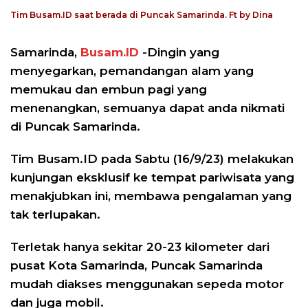
Tim Busam.ID saat berada di Puncak Samarinda. Ft by Dina
Samarinda,
Busam.ID
-Dingin yang
menyegarkan, pemandangan alam yang
memukau dan embun pagi yang
menenangkan, semuanya dapat anda nikmati
di Puncak Samarinda.
Tim Busam.ID pada Sabtu (16/9/23) melakukan
kunjungan eksklusif ke tempat pariwisata yang
menakjubkan ini, membawa pengalaman yang
tak terlupakan.
Terletak hanya sekitar 20-23 kilometer dari
pusat Kota Samarinda, Puncak Samarinda
mudah diakses menggunakan sepeda motor
dan juga mobil.