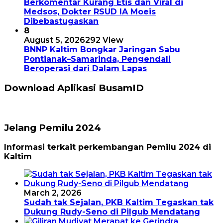
Berkomentar Kurang Etis dan Viral di
Medsos, Dokter RSUD IA Moeis
Dibebastugaskan
8
August 5, 2026
292 View
BNNP Kaltim Bongkar Jaringan Sabu
Pontianak–Samarinda, Pengendali
Beroperasi dari Dalam Lapas
Download Aplikasi BusamID
Jelang Pemilu 2024
Informasi terkait perkembangan Pemilu 2024 di
Kaltim
March 2, 2026
Sudah tak Sejalan, PKB Kaltim Tegaskan tak
Dukung Rudy-Seno di Pilgub Mendatang