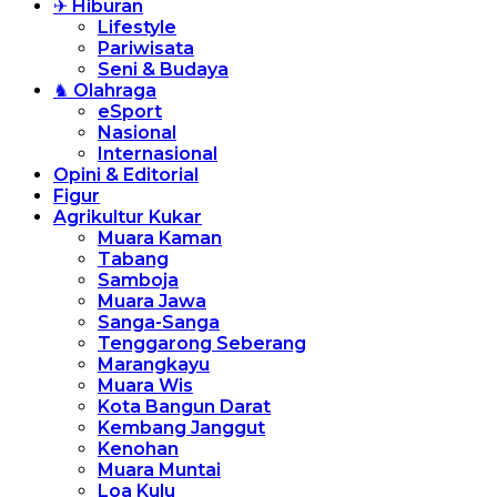
✈ Hiburan
Lifestyle
Pariwisata
Seni & Budaya
♞ Olahraga
eSport
Nasional
Internasional
Opini & Editorial
Figur
Agrikultur Kukar
Muara Kaman
Tabang
Samboja
Muara Jawa
Sanga-Sanga
Tenggarong Seberang
Marangkayu
Muara Wis
Kota Bangun Darat
Kembang Janggut
Kenohan
Muara Muntai
Loa Kulu