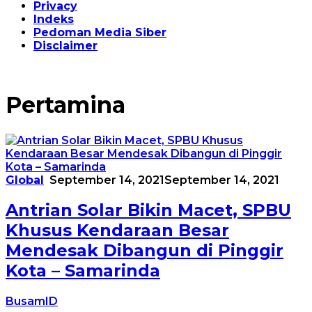
Privacy
Indeks
Pedoman Media Siber
Disclaimer
Pertamina
Global
September 14, 2021
September 14, 2021
Antrian Solar Bikin Macet, SPBU
Khusus Kendaraan Besar
Mendesak Dibangun di Pinggir
Kota – Samarinda
BusamID