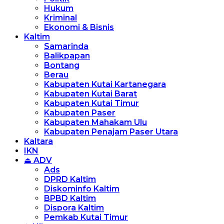
Hukum
Kriminal
Ekonomi & Bisnis
Kaltim
Samarinda
Balikpapan
Bontang
Berau
Kabupaten Kutai Kartanegara
Kabupaten Kutai Barat
Kabupaten Kutai Timur
Kabupaten Paser
Kabupaten Mahakam Ulu
Kabupaten Penajam Paser Utara
Kaltara
IKN
⏏ ADV
Ads
DPRD Kaltim
Diskominfo Kaltim
BPBD Kaltim
Dispora Kaltim
Pemkab Kutai Timur