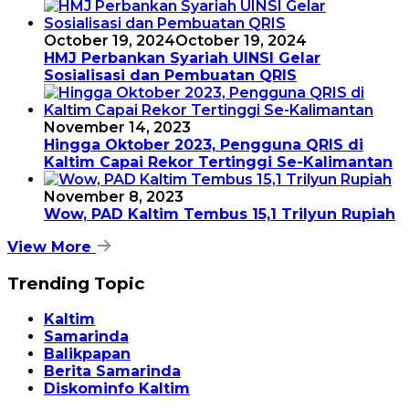
October 19, 2024
October 19, 2024
HMJ Perbankan Syariah UINSI Gelar
Sosialisasi dan Pembuatan QRIS
November 14, 2023
Hingga Oktober 2023, Pengguna QRIS di
Kaltim Capai Rekor Tertinggi Se-Kalimantan
November 8, 2023
Wow, PAD Kaltim Tembus 15,1 Trilyun Rupiah
View More
Trending Topic
Kaltim
Samarinda
Balikpapan
Berita Samarinda
Diskominfo Kaltim