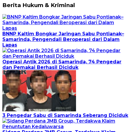
Berita Hukum & Kriminal
BNNP Kaltim Bongkar Jaringan Sabu Pontianak–
Samarinda, Pengendali Beroperasi dari Dalam
Lapas
Operasi Antik 2026 di Samarinda, 74 Pengedar
dan Pemakai Berhasil Diciduk
3 Pengedar Sabu di Samarinda Seberang Diciduk