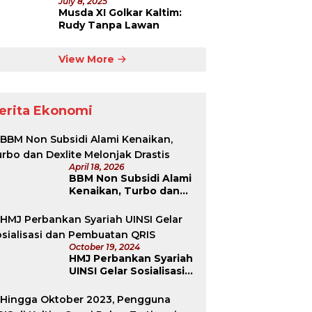
July 8, 2025
Musda XI Golkar Kaltim:
Rudy Tanpa Lawan
View More
erita Ekonomi
April 18, 2026
BBM Non Subsidi Alami
Kenaikan, Turbo dan
Dexlite Melonjak
Drastis
October 19, 2024
HMJ Perbankan Syariah
UINSI Gelar Sosialisasi
dan Pembuatan QRIS