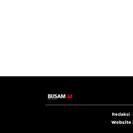
Redaksi
Website I