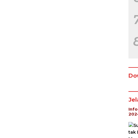
Do
Je
Inf
202