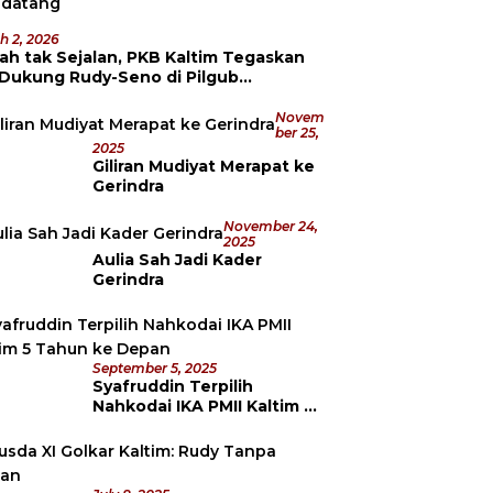
h 2, 2026
ah tak Sejalan, PKB Kaltim Tegaskan
 Dukung Rudy-Seno di Pilgub
datang
Novem
Ber 25,
2025
Giliran Mudiyat Merapat ke
Gerindra
November 24,
2025
Aulia Sah Jadi Kader
Gerindra
September 5, 2025
Syafruddin Terpilih
Nahkodai IKA PMII Kaltim 5
Tahun ke Depan