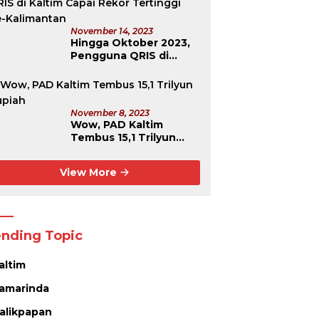
November 14, 2023
Hingga Oktober 2023,
Pengguna QRIS di
Kaltim Capai Rekor
Tertinggi Se-
Kalimantan
November 8, 2023
Wow, PAD Kaltim
Tembus 15,1 Trilyun
Rupiah
View More
ending Topic
altim
amarinda
alikpapan