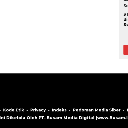
3
d
S
Kode Etik
Privacy
Indeks
Pedoman Media Siber
ni Dikelola Oleh PT. Busam Media Digital (
www.Busam.