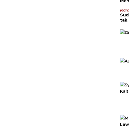
Marc
Sud
tak
Men