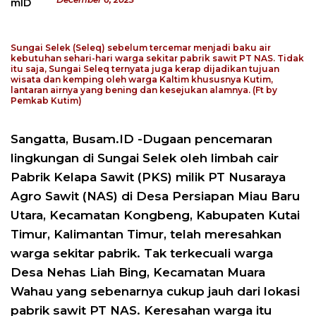
Sungai Selek (Seleq) sebelum tercemar menjadi baku air
kebutuhan sehari-hari warga sekitar pabrik sawit PT NAS. Tidak
itu saja, Sungai Seleq ternyata juga kerap dijadikan tujuan
wisata dan kemping oleh warga Kaltim khususnya Kutim,
lantaran airnya yang bening dan kesejukan alamnya. (Ft by
Pemkab Kutim)
Sangatta, Busam.ID -Dugaan pencemaran
lingkungan di Sungai Selek oleh limbah cair
Pabrik Kelapa Sawit (PKS) milik PT Nusaraya
Agro Sawit (NAS) di Desa Persiapan Miau Baru
Utara, Kecamatan Kongbeng, Kabupaten Kutai
Timur, Kalimantan Timur, telah meresahkan
warga sekitar pabrik. Tak terkecuali warga
Desa Nehas Liah Bing, Kecamatan Muara
Wahau yang sebenarnya cukup jauh dari lokasi
pabrik sawit PT NAS. Keresahan warga itu