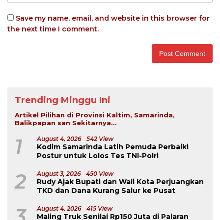
Save my name, email, and website in this browser for
the next time I comment.
Trending Minggu Ini
Artikel Pilihan di Provinsi Kaltim, Samarinda,
Balikpapan san Sekitarnya...
1
August 4, 2026
542 View
Kodim Samarinda Latih Pemuda Perbaiki
Postur untuk Lolos Tes TNI-Polri
2
August 3, 2026
450 View
Rudy Ajak Bupati dan Wali Kota Perjuangkan
TKD dan Dana Kurang Salur ke Pusat
3
August 4, 2026
415 View
Maling Truk Senilai Rp150 Juta di Palaran