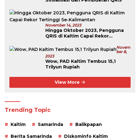
Sosialisasi dan Pembuatan QRIS
November 14, 2023
Hingga Oktober 2023, Pengguna
QRIS di Kaltim Capai Rekor
Tertinggi Se-Kalimantan
Novem
Ber 8,
2023
Wow, PAD Kaltim Tembus 15,1
Trilyun Rupiah
View More
Trending Topic
Kaltim
Samarinda
Balikpapan
Berita Samarinda
Diskominfo Kaltim