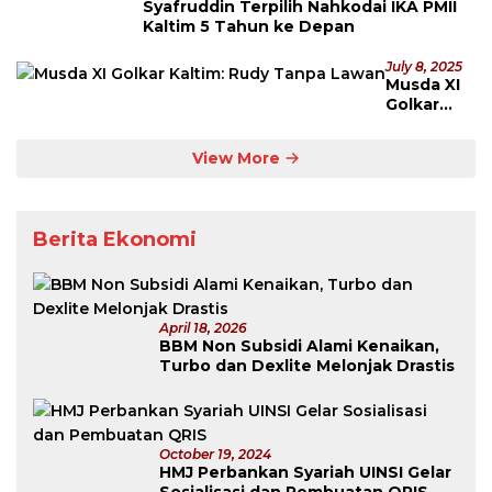
Syafruddin Terpilih Nahkodai IKA PMII
Kaltim 5 Tahun ke Depan
July 8, 2025
Musda XI
Golkar
Kaltim:
Rudy
View More
Tanpa
Lawan
Berita Ekonomi
April 18, 2026
BBM Non Subsidi Alami Kenaikan,
Turbo dan Dexlite Melonjak Drastis
October 19, 2024
HMJ Perbankan Syariah UINSI Gelar