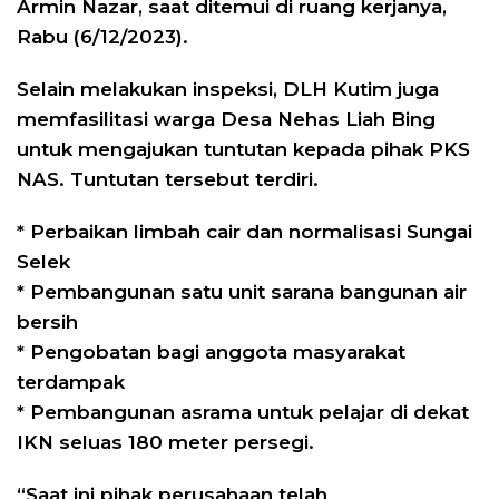
Armin Nazar, saat ditemui di ruang kerjanya,
Rabu (6/12/2023).
Selain melakukan inspeksi, DLH Kutim juga
memfasilitasi warga Desa Nehas Liah Bing
untuk mengajukan tuntutan kepada pihak PKS
NAS. Tuntutan tersebut terdiri.
* Perbaikan limbah cair dan normalisasi Sungai
Selek
* Pembangunan satu unit sarana bangunan air
bersih
* Pengobatan bagi anggota masyarakat
terdampak
* Pembangunan asrama untuk pelajar di dekat
IKN seluas 180 meter persegi.
“Saat ini pihak perusahaan telah