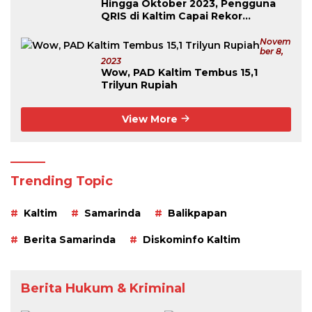
Hingga Oktober 2023, Pengguna
QRIS di Kaltim Capai Rekor
Tertinggi Se-Kalimantan
Novem
Ber 8,
2023
Wow, PAD Kaltim Tembus 15,1
Trilyun Rupiah
View More
Trending Topic
Kaltim
Samarinda
Balikpapan
Berita Samarinda
Diskominfo Kaltim
Berita Hukum & Kriminal