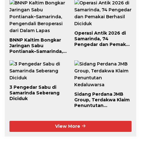
Operasi Antik 2026 di
Samarinda, 74
BNNP Kaltim Bongkar
Pengedar dan Pemakai
Jaringan Sabu
Berhasil Diciduk
Pontianak–Samarinda,
Pengendali Beroperasi
dari Dalam Lapas
3 Pengedar Sabu di
Samarinda Seberang
Sidang Perdana JMB
Diciduk
Group, Terdakwa Klaim
Penuntutan
Kedaluwarsa
View More