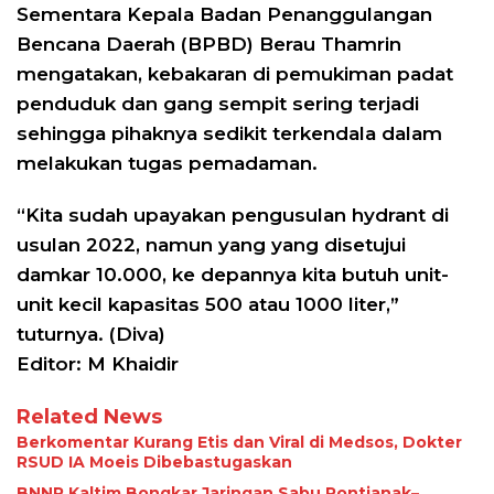
Sementara Kepala Badan Penanggulangan
Bencana Daerah (BPBD) Berau Thamrin
mengatakan, kebakaran di pemukiman padat
penduduk dan gang sempit sering terjadi
sehingga pihaknya sedikit terkendala dalam
melakukan tugas pemadaman.
“Kita sudah upayakan pengusulan hydrant di
usulan 2022, namun yang yang disetujui
damkar 10.000, ke depannya kita butuh unit-
unit kecil kapasitas 500 atau 1000 liter,”
tuturnya. (Diva)
Editor: M Khaidir
Related News
Berkomentar Kurang Etis dan Viral di Medsos, Dokter
RSUD IA Moeis Dibebastugaskan
BNNP Kaltim Bongkar Jaringan Sabu Pontianak–