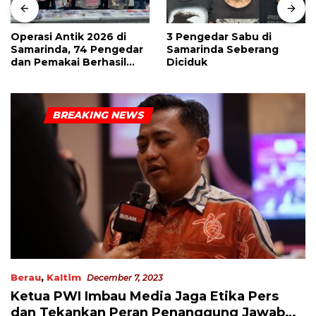
Operasi Antik 2026 di
3 Pengedar Sabu di
Samarinda, 74 Pengedar
Samarinda Seberang
dan Pemakai Berhasil
Diciduk
Diciduk
Berau
,
Kaltim
December 7, 2023
Ketua PWI Imbau Media Jaga Etika Pers
dan Tekankan Peran Penanggung Jawab