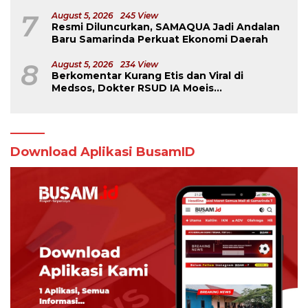
Samarinda
7
August 5, 2026
245 View
Resmi Diluncurkan, SAMAQUA Jadi Andalan
Baru Samarinda Perkuat Ekonomi Daerah
8
August 5, 2026
234 View
Berkomentar Kurang Etis dan Viral di
Medsos, Dokter RSUD IA Moeis
Dibebastugaskan
Download Aplikasi BusamID