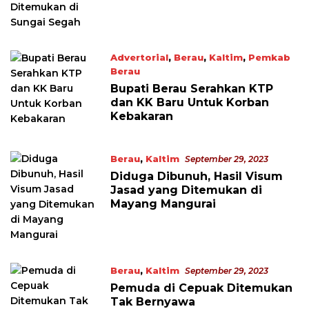
Advertorial
,
Berau
,
Kaltim
,
Pemkab
Berau
September 29, 2023
Bupati Berau Serahkan KTP
dan KK Baru Untuk Korban
Kebakaran
Berau
,
Kaltim
September 29, 2023
Diduga Dibunuh, Hasil Visum
Jasad yang Ditemukan di
Mayang Mangurai
Berau
,
Kaltim
September 29, 2023
Pemuda di Cepuak Ditemukan
Tak Bernyawa