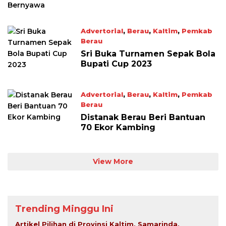
Advertorial
,
Berau
,
Kaltim
,
Pemkab
Berau
September 29, 2023
Sri Buka Turnamen Sepak Bola
Bupati Cup 2023
Advertorial
,
Berau
,
Kaltim
,
Pemkab
Berau
September 29, 2023
Distanak Berau Beri Bantuan
70 Ekor Kambing
View More
Trending Minggu Ini
Artikel Pilihan di Provinsi Kaltim, Samarinda,