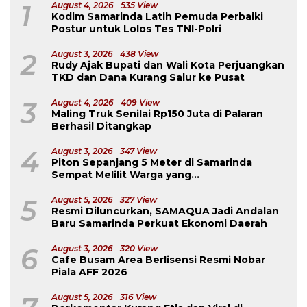
1
August 4, 2026
535 View
Kodim Samarinda Latih Pemuda Perbaiki
Postur untuk Lolos Tes TNI-Polri
2
August 3, 2026
438 View
Rudy Ajak Bupati dan Wali Kota Perjuangkan
TKD dan Dana Kurang Salur ke Pusat
3
August 4, 2026
409 View
Maling Truk Senilai Rp150 Juta di Palaran
Berhasil Ditangkap
4
August 3, 2026
347 View
Piton Sepanjang 5 Meter di Samarinda
Sempat Melilit Warga yang
Mengavakuasinya
5
August 5, 2026
327 View
Resmi Diluncurkan, SAMAQUA Jadi Andalan
Baru Samarinda Perkuat Ekonomi Daerah
6
August 3, 2026
320 View
Cafe Busam Area Berlisensi Resmi Nobar
Piala AFF 2026
August 5, 2026
316 View