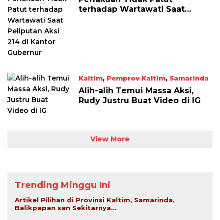
terhadap Wartawati Saat
Peliputan Aksi 214 di Kantor
Gubernur
Kaltim
,
Pemprov Kaltim
,
Samarinda
April 22, 2026
Alih-alih Temui Massa Aksi,
Rudy Justru Buat Video di IG
View More
Trending Minggu Ini
Artikel Pilihan di Provinsi Kaltim, Samarinda,
Balikpapan san Sekitarnya...