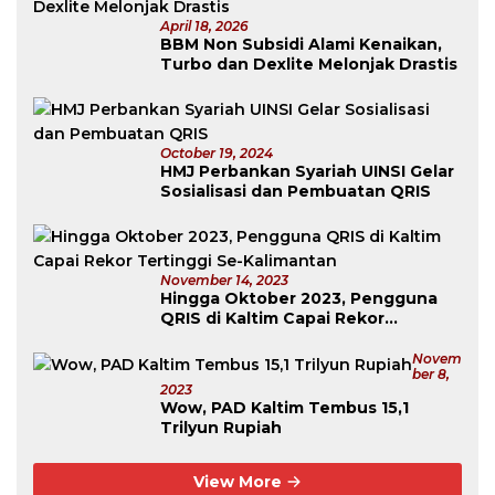
April 18, 2026
BBM Non Subsidi Alami Kenaikan,
Turbo dan Dexlite Melonjak Drastis
October 19, 2024
HMJ Perbankan Syariah UINSI Gelar
Sosialisasi dan Pembuatan QRIS
November 14, 2023
Hingga Oktober 2023, Pengguna
QRIS di Kaltim Capai Rekor
Tertinggi Se-Kalimantan
Novem
Ber 8,
2023
Wow, PAD Kaltim Tembus 15,1
Trilyun Rupiah
View More