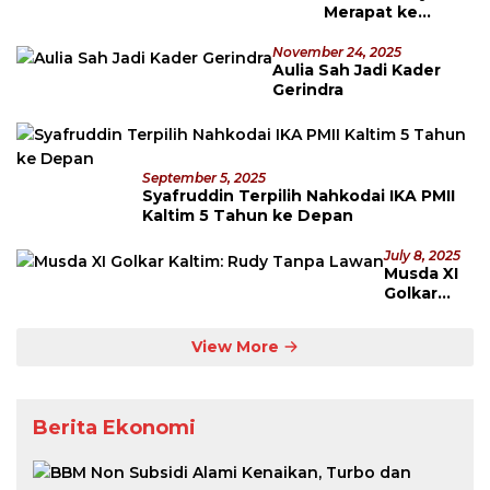
Merapat ke
Gerindra
November 24, 2025
Aulia Sah Jadi Kader
Gerindra
September 5, 2025
Syafruddin Terpilih Nahkodai IKA PMII
Kaltim 5 Tahun ke Depan
July 8, 2025
Musda XI
Golkar
Kaltim:
Rudy
View More
Tanpa
Lawan
Berita Ekonomi