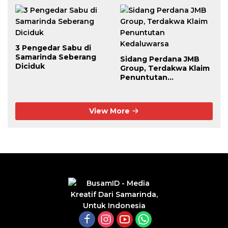
dari Dalam Lapas
3 Pengedar Sabu di
Samarinda Seberang
Sidang Perdana JMB
Diciduk
Group, Terdakwa Klaim
Penuntutan
Kedaluwarsa
View More