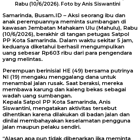
Rabu (10/6/2026). Foto by Anis Siswantini
Samarinda, Busam.ID – Aksi seorang ibu dan
anak perempuannya meminta sumbangan di
kawasan Jembatan Mahakam Ulu (Mahulu), Rabu
(10/6/2026), berakhir di tangan petugas Satpol
PP Kota Samarinda. Dalam waktu sekitar 5 jam,
keduanya diketahui berhasil mengumpulkan
uang sebesar Rp603 ribu dari para pengendara
yang melintas.
Perempuan berinisial HE (49) bersama putrinya
NI (19) mengaku menggalang dana untuk
menambal jalan rusak. Saat beraksi, mereka
membawa karung dan kaleng bekas sebagai
wadah uang sumbangan.
Kepala Satpol PP Kota Samarinda, Anis
Siswantini, mengatakan aktivitas tersebut
dihentikan karena dilakukan di badan jalan dan
dinilai membahayakan keselamatan pengguna
jalan maupun pelaku sendiri.
“Alasan apa pun tidak dibenarkan jika meminta