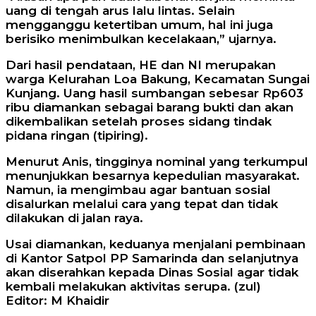
uang di tengah arus lalu lintas. Selain
mengganggu ketertiban umum, hal ini juga
berisiko menimbulkan kecelakaan,” ujarnya.
Dari hasil pendataan, HE dan NI merupakan
warga Kelurahan Loa Bakung, Kecamatan Sungai
Kunjang. Uang hasil sumbangan sebesar Rp603
ribu diamankan sebagai barang bukti dan akan
dikembalikan setelah proses sidang tindak
pidana ringan (tipiring).
Menurut Anis, tingginya nominal yang terkumpul
menunjukkan besarnya kepedulian masyarakat.
Namun, ia mengimbau agar bantuan sosial
disalurkan melalui cara yang tepat dan tidak
dilakukan di jalan raya.
Usai diamankan, keduanya menjalani pembinaan
di Kantor Satpol PP Samarinda dan selanjutnya
akan diserahkan kepada Dinas Sosial agar tidak
kembali melakukan aktivitas serupa. (zul)
Editor: M Khaidir