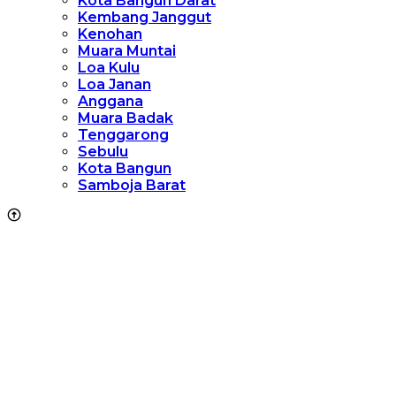
Kota Bangun Darat
Kembang Janggut
Kenohan
Muara Muntai
Loa Kulu
Loa Janan
Anggana
Muara Badak
Tenggarong
Sebulu
Kota Bangun
Samboja Barat