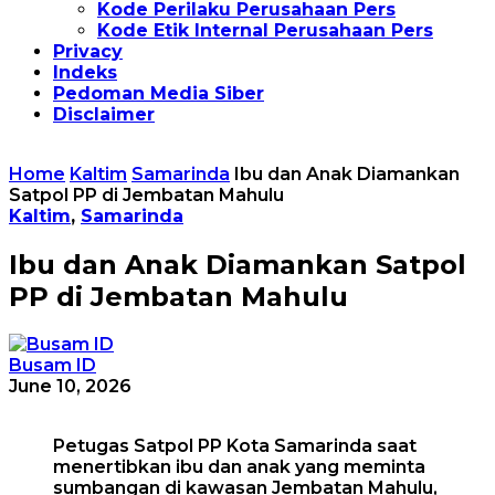
Kode Perilaku Perusahaan Pers
Kode Etik Internal Perusahaan Pers
Privacy
Indeks
Pedoman Media Siber
Disclaimer
Home
Kaltim
Samarinda
Ibu dan Anak Diamankan
Satpol PP di Jembatan Mahulu
Kaltim
,
Samarinda
Ibu dan Anak Diamankan Satpol
PP di Jembatan Mahulu
Busam ID
June 10, 2026
Petugas Satpol PP Kota Samarinda saat
menertibkan ibu dan anak yang meminta
sumbangan di kawasan Jembatan Mahulu,