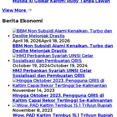
Musda XI Golkar Kaltim: Rudy Tanpa Lawan
View More
Berita Ekonomi
April 18, 2026
April 18, 2026
BBM Non Subsidi Alami Kenaikan, Turbo dan
Dexlite Melonjak Drastis
October 19, 2024
October 19, 2024
HMJ Perbankan Syariah UINSI Gelar
Sosialisasi dan Pembuatan QRIS
November 14, 2023
Hingga Oktober 2023, Pengguna QRIS di
Kaltim Capai Rekor Tertinggi Se-Kalimantan
November 8, 2023
Wow, PAD Kaltim Tembus 15,1 Trilyun Rupiah