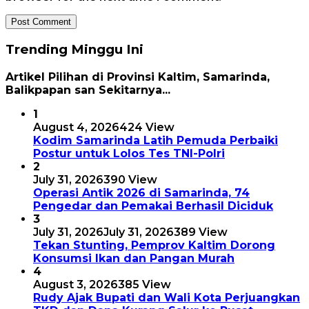
Trending Minggu Ini
Artikel Pilihan di Provinsi Kaltim, Samarinda,
Balikpapan san Sekitarnya...
1
August 4, 2026
424 View
Kodim Samarinda Latih Pemuda Perbaiki
Postur untuk Lolos Tes TNI-Polri
2
July 31, 2026
390 View
Operasi Antik 2026 di Samarinda, 74
Pengedar dan Pemakai Berhasil Diciduk
3
July 31, 2026
July 31, 2026
389 View
Tekan Stunting, Pemprov Kaltim Dorong
Konsumsi Ikan dan Pangan Murah
4
August 3, 2026
385 View
Rudy Ajak Bupati dan Wali Kota Perjuangkan