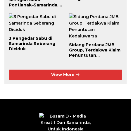
Berhasil Diciduk
Pontianak–Samarinda,
Pengendali Beroperasi
dari Dalam Lapas
3 Pengedar Sabu di
Samarinda Seberang
Sidang Perdana JMB
Diciduk
Group, Terdakwa Klaim
Penuntutan
Kedaluwarsa
View More