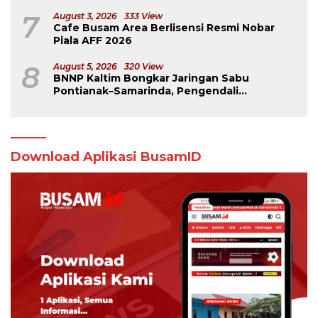
7
August 3, 2026
333 View
Cafe Busam Area Berlisensi Resmi Nobar
Piala AFF 2026
8
August 5, 2026
320 View
BNNP Kaltim Bongkar Jaringan Sabu
Pontianak–Samarinda, Pengendali
Beroperasi dari Dalam Lapas
Download Aplikasi BusamID