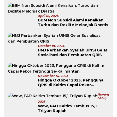
April 18, 2026
BBM Non Subsidi Alami Kenaikan,
Turbo dan Dexlite Melonjak Drastis
October 19, 2024
HMJ Perbankan Syariah UINSI Gelar
Sosialisasi dan Pembuatan QRIS
November 14, 2023
Hingga Oktober 2023, Pengguna
QRIS di Kaltim Capai Rekor
Tertinggi Se-Kalimantan
Novem
Ber 8,
2023
Wow, PAD Kaltim Tembus 15,1
Trilyun Rupiah