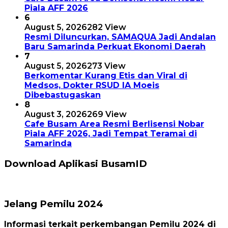
Piala AFF 2026
6
August 5, 2026
282 View
Resmi Diluncurkan, SAMAQUA Jadi Andalan
Baru Samarinda Perkuat Ekonomi Daerah
7
August 5, 2026
273 View
Berkomentar Kurang Etis dan Viral di
Medsos, Dokter RSUD IA Moeis
Dibebastugaskan
8
August 3, 2026
269 View
Cafe Busam Area Resmi Berlisensi Nobar
Piala AFF 2026, Jadi Tempat Teramai di
Samarinda
Download Aplikasi BusamID
Jelang Pemilu 2024
Informasi terkait perkembangan Pemilu 2024 di