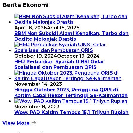
Berita Ekonomi
April 18, 2026
April 18, 2026
BBM Non Subsidi Alami Kenaikan, Turbo dan
Dexlite Melonjak Drastis
October 19, 2024
October 19, 2024
HMJ Perbankan Syariah UINSI Gelar
Sosialisasi dan Pembuatan QRIS
November 14, 2023
Hingga Oktober 2023, Pengguna QRIS di
Kaltim Capai Rekor Tertinggi Se-Kalimantan
November 8, 2023
Wow, PAD Kaltim Tembus 15,1 Trilyun Rupiah
View More