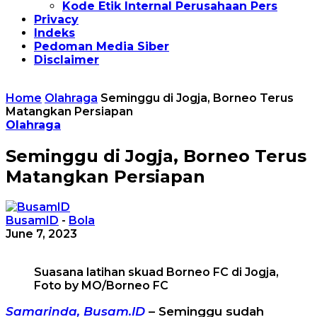
Kode Etik Internal Perusahaan Pers
Privacy
Indeks
Pedoman Media Siber
Disclaimer
Home
Olahraga
Seminggu di Jogja, Borneo Terus
Matangkan Persiapan
Olahraga
Seminggu di Jogja, Borneo Terus
Matangkan Persiapan
BusamID
-
Bola
June 7, 2023
Suasana latihan skuad Borneo FC di Jogja,
Foto by MO/Borneo FC
Samarinda, Busam.ID
– Seminggu sudah