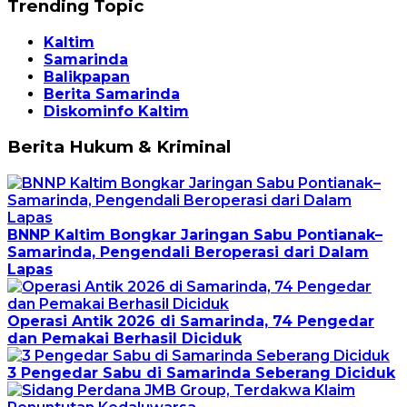
Trending Topic
Kaltim
Samarinda
Balikpapan
Berita Samarinda
Diskominfo Kaltim
Berita Hukum & Kriminal
BNNP Kaltim Bongkar Jaringan Sabu Pontianak–
Samarinda, Pengendali Beroperasi dari Dalam
Lapas
Operasi Antik 2026 di Samarinda, 74 Pengedar
dan Pemakai Berhasil Diciduk
3 Pengedar Sabu di Samarinda Seberang Diciduk