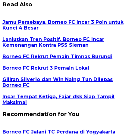
Read Also
Jamu Persebaya, Borneo FC Incar 3 Poin untuk
Kunci 4 Besar
Lanjutkan Tren Positif, Borneo FC Incar
Kemenangan Kontra PSS Sleman
Borneo FC Rekrut Pemain Timnas Burundi
Borneo FC Rekrut 3 Pemain Lokal
Giliran Silverio dan Win Naing Tun Dilepas
Borneo FC
Incar Tempat Ketiga, Fajar dkk Siap Tampil
Maksimal
Recommendation for You
Borneo FC Jalani TC Perdana di Yogyakarta