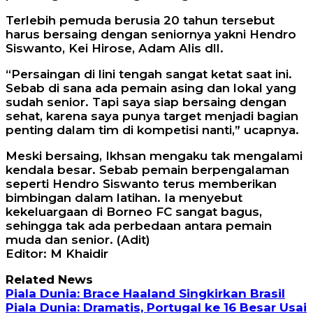
Terlebih pemuda berusia 20 tahun tersebut
harus bersaing dengan seniornya yakni Hendro
Siswanto, Kei Hirose, Adam Alis dll.
“Persaingan di lini tengah sangat ketat saat ini.
Sebab di sana ada pemain asing dan lokal yang
sudah senior. Tapi saya siap bersaing dengan
sehat, karena saya punya target menjadi bagian
penting dalam tim di kompetisi nanti,” ucapnya.
Meski bersaing, Ikhsan mengaku tak mengalami
kendala besar. Sebab pemain berpengalaman
seperti Hendro Siswanto terus memberikan
bimbingan dalam latihan. Ia menyebut
kekeluargaan di Borneo FC sangat bagus,
sehingga tak ada perbedaan antara pemain
muda dan senior. (Adit)
Editor: M Khaidir
Related News
Piala Dunia: Brace Haaland Singkirkan Brasil
Piala Dunia: Dramatis, Portugal ke 16 Besar Usai