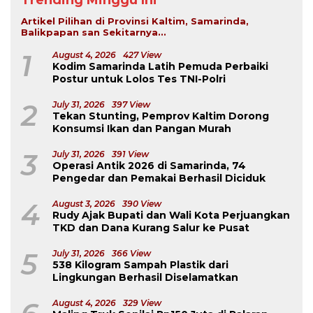
Artikel Pilihan di Provinsi Kaltim, Samarinda,
Balikpapan san Sekitarnya...
1
August 4, 2026
427 View
Kodim Samarinda Latih Pemuda Perbaiki
Postur untuk Lolos Tes TNI-Polri
2
July 31, 2026
397 View
Tekan Stunting, Pemprov Kaltim Dorong
Konsumsi Ikan dan Pangan Murah
3
July 31, 2026
391 View
Operasi Antik 2026 di Samarinda, 74
Pengedar dan Pemakai Berhasil Diciduk
4
August 3, 2026
390 View
Rudy Ajak Bupati dan Wali Kota Perjuangkan
TKD dan Dana Kurang Salur ke Pusat
5
July 31, 2026
366 View
538 Kilogram Sampah Plastik dari
Lingkungan Berhasil Diselamatkan
August 4, 2026
329 View