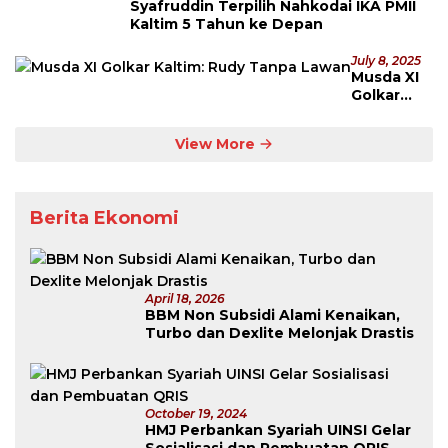
Syafruddin Terpilih Nahkodai IKA PMII
Kaltim 5 Tahun ke Depan
July 8, 2025
Musda XI
Golkar
Kaltim:
Rudy
View More
Tanpa
Lawan
Berita Ekonomi
April 18, 2026
BBM Non Subsidi Alami Kenaikan,
Turbo dan Dexlite Melonjak Drastis
October 19, 2024
HMJ Perbankan Syariah UINSI Gelar