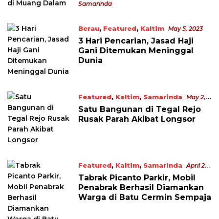
Samarinda
Berau
,
Featured
,
Kaltim
May 5, 2023
3 Hari Pencarian, Jasad Haji
Gani Ditemukan Meninggal
Dunia
Featured
,
Kaltim
,
Samarinda
May 2,
2023
Satu Bangunan di Tegal Rejo
Rusak Parah Akibat Longsor
Featured
,
Kaltim
,
Samarinda
April 27,
2023
Tabrak Picanto Parkir, Mobil
Penabrak Berhasil Diamankan
Warga di Batu Cermin Sempaja