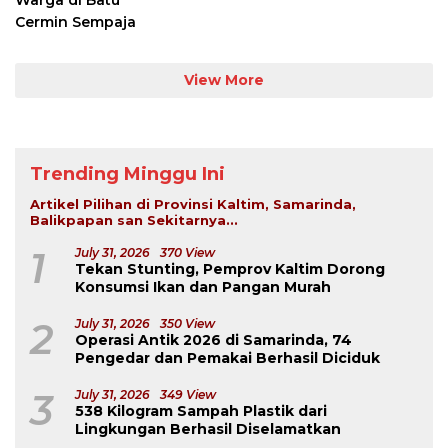
View More
Trending Minggu Ini
Artikel Pilihan di Provinsi Kaltim, Samarinda,
Balikpapan san Sekitarnya...
1
July 31, 2026
370 View
Tekan Stunting, Pemprov Kaltim Dorong
Konsumsi Ikan dan Pangan Murah
2
July 31, 2026
350 View
Operasi Antik 2026 di Samarinda, 74
Pengedar dan Pemakai Berhasil Diciduk
3
July 31, 2026
349 View
538 Kilogram Sampah Plastik dari
Lingkungan Berhasil Diselamatkan