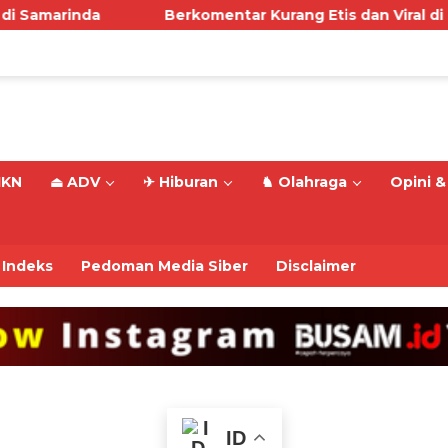
a
Berkomentar Kurang Etis dan Viral di Medsos, Do
IKN
⏏ ADV
✈ Hiburan
♞ Olahraga
Opini & 
Indeks
Pedoman Media Siber
Disclaimer
ID