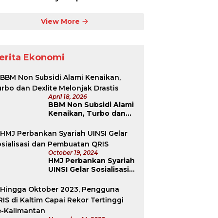
View More
erita Ekonomi
April 18, 2026
BBM Non Subsidi Alami
Kenaikan, Turbo dan
Dexlite Melonjak
Drastis
October 19, 2024
HMJ Perbankan Syariah
UINSI Gelar Sosialisasi
dan Pembuatan QRIS