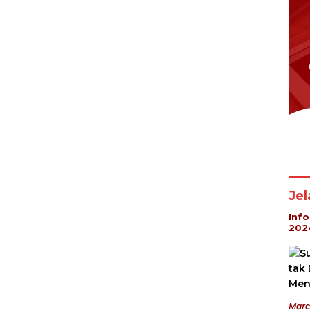
Je
Inf
202
Marc