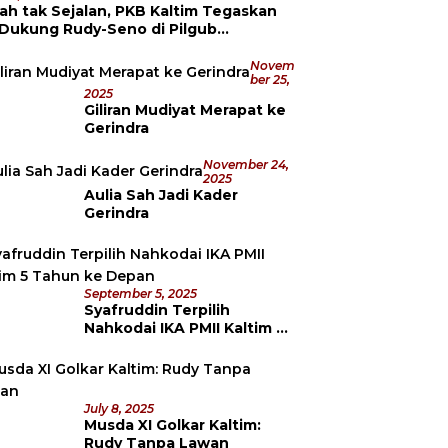
ah tak Sejalan, PKB Kaltim Tegaskan
 Dukung Rudy-Seno di Pilgub
datang
Novem
Ber 25,
2025
Giliran Mudiyat Merapat ke
Gerindra
November 24,
2025
Aulia Sah Jadi Kader
Gerindra
September 5, 2025
Syafruddin Terpilih
Nahkodai IKA PMII Kaltim 5
Tahun ke Depan
July 8, 2025
Musda XI Golkar Kaltim:
Rudy Tanpa Lawan