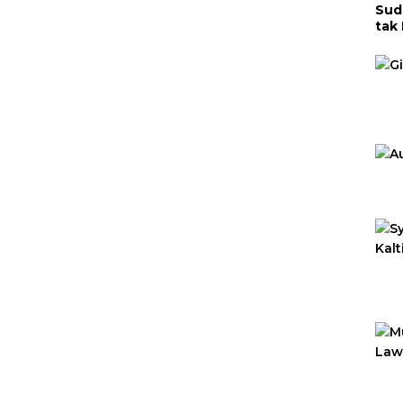
Sud
tak
Men