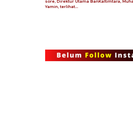
sore, Direktur Utama BanKaltimtara, M
Yamin, terlihat…