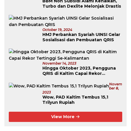
BBM Non Subsidi Alami Kenaikan,
Turbo dan Dexlite Melonjak Drastis
October 19, 2024
HMJ Perbankan Syariah UINSI Gelar
Sosialisasi dan Pembuatan QRIS
November 14, 2023
Hingga Oktober 2023, Pengguna
QRIS di Kaltim Capai Rekor
Tertinggi Se-Kalimantan
Novem
Ber 8,
2023
Wow, PAD Kaltim Tembus 15,1
Trilyun Rupiah
View More