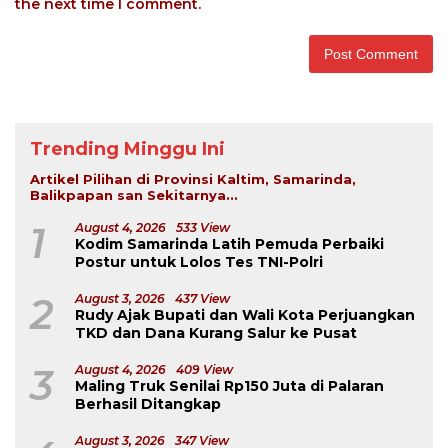
the next time I comment.
Trending Minggu Ini
Artikel Pilihan di Provinsi Kaltim, Samarinda,
Balikpapan san Sekitarnya...
1
August 4, 2026
533 View
Kodim Samarinda Latih Pemuda Perbaiki
Postur untuk Lolos Tes TNI-Polri
2
August 3, 2026
437 View
Rudy Ajak Bupati dan Wali Kota Perjuangkan
TKD dan Dana Kurang Salur ke Pusat
3
August 4, 2026
409 View
Maling Truk Senilai Rp150 Juta di Palaran
Berhasil Ditangkap
August 3, 2026
347 View