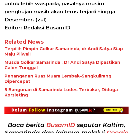
untuk lebih waspada, pasalnya musim
penghujan masih akan terus terjadi hingga
Desember. (zul)
Editor: Redaksi BusamID
Related News
Terpilih Pimpin Golkar Samarinda, dr Andi Satya Siap
Maju Pilwali
Musda Golkar Samarinda : Dr Andi Satya Dipastikan
Calon Tunggal
Penanganan Ruas Muara Lembak–Sangkulirang
Dipercepat
5 Bangunan di Samarinda Ludes Terbakar, Diduga
Korsleting
Baca berita
BusamID
seputar Kaltim,
Samarinda dan lainnya melalui
Google