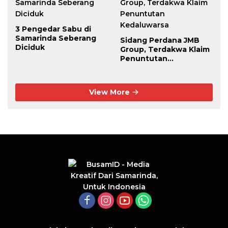
3 Pengedar Sabu di
Samarinda Seberang
Sidang Perdana JMB
Diciduk
Group, Terdakwa Klaim
Penuntutan
Kedaluwarsa
View More