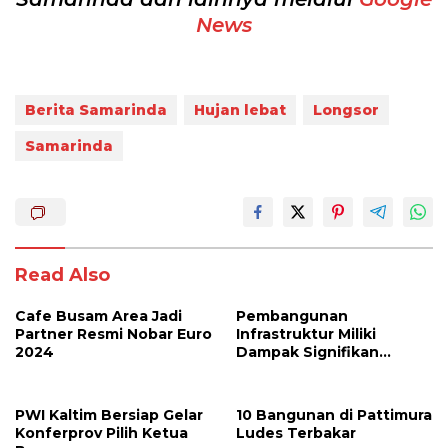
News
Berita Samarinda
Hujan lebat
Longsor
Samarinda
Read Also
Cafe Busam Area Jadi
Pembangunan
Partner Resmi Nobar Euro
Infrastruktur Miliki
2024
Dampak Signifikan
Terhadap Sektor
Pariwisata
PWI Kaltim Bersiap Gelar
10 Bangunan di Pattimura
Konferprov Pilih Ketua
Ludes Terbakar