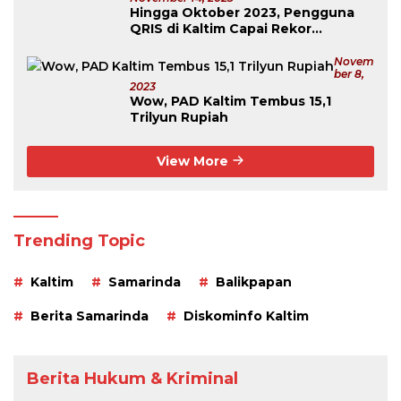
Hingga Oktober 2023, Pengguna
QRIS di Kaltim Capai Rekor
Tertinggi Se-Kalimantan
Novem
Ber 8,
2023
Wow, PAD Kaltim Tembus 15,1
Trilyun Rupiah
View More
Trending Topic
Kaltim
Samarinda
Balikpapan
Berita Samarinda
Diskominfo Kaltim
Berita Hukum & Kriminal