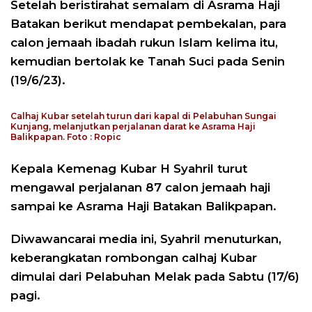
Setelah beristirahat semalam di Asrama Haji
Batakan berikut mendapat pembekalan, para
calon jemaah ibadah rukun Islam kelima itu,
kemudian bertolak ke Tanah Suci pada Senin
(19/6/23).
Calhaj Kubar setelah turun dari kapal di Pelabuhan Sungai
Kunjang, melanjutkan perjalanan darat ke Asrama Haji
Balikpapan. Foto : Ropic
Kepala Kemenag Kubar H Syahril turut
mengawal perjalanan 87 calon jemaah haji
sampai ke Asrama Haji Batakan Balikpapan.
Diwawancarai media ini, Syahril menuturkan,
keberangkatan rombongan calhaj Kubar
dimulai dari Pelabuhan Melak pada Sabtu (17/6)
pagi.