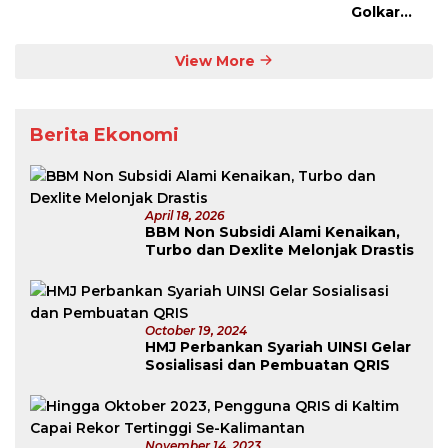
Golkar
Kaltim:
Rudy
View More
Tanpa
Lawan
Berita Ekonomi
April 18, 2026
BBM Non Subsidi Alami Kenaikan,
Turbo dan Dexlite Melonjak Drastis
October 19, 2024
HMJ Perbankan Syariah UINSI Gelar
Sosialisasi dan Pembuatan QRIS
November 14, 2023