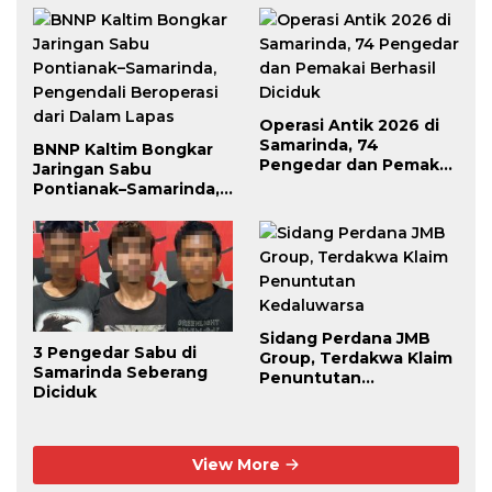
Operasi Antik 2026 di
Samarinda, 74
BNNP Kaltim Bongkar
Pengedar dan Pemakai
Jaringan Sabu
Berhasil Diciduk
Pontianak–Samarinda,
Pengendali Beroperasi
dari Dalam Lapas
Sidang Perdana JMB
3 Pengedar Sabu di
Group, Terdakwa Klaim
Samarinda Seberang
Penuntutan
Diciduk
Kedaluwarsa
View More