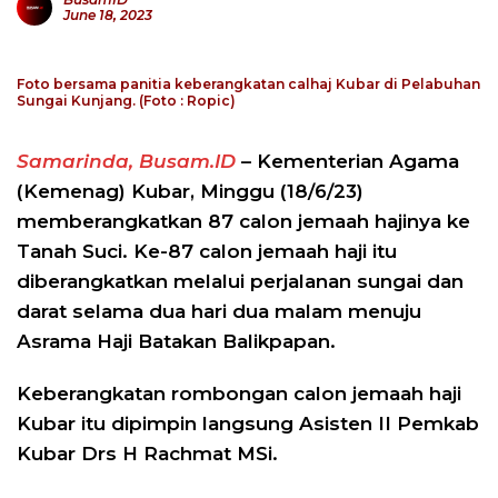
June 18, 2023
Foto bersama panitia keberangkatan calhaj Kubar di Pelabuhan
Sungai Kunjang. (Foto : Ropic)
Samarinda, Busam.ID
– Kementerian Agama
(Kemenag) Kubar, Minggu (18/6/23)
memberangkatkan 87 calon jemaah hajinya ke
Tanah Suci. Ke-87 calon jemaah haji itu
diberangkatkan melalui perjalanan sungai dan
darat selama dua hari dua malam menuju
Asrama Haji Batakan Balikpapan.
Keberangkatan rombongan calon jemaah haji
Kubar itu dipimpin langsung Asisten II Pemkab
Kubar Drs H Rachmat MSi.