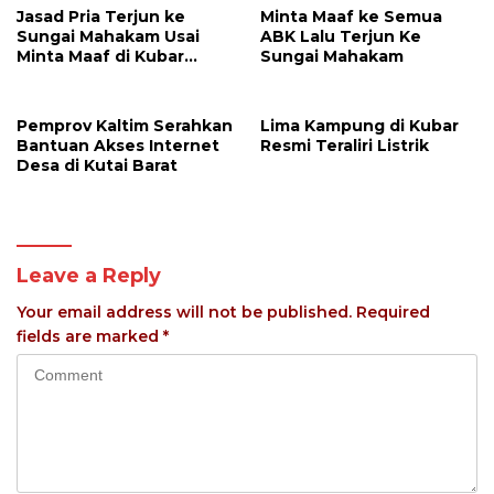
Jasad Pria Terjun ke
Minta Maaf ke Semua
Sungai Mahakam Usai
ABK Lalu Terjun Ke
Minta Maaf di Kubar
Sungai Mahakam
Ditemukan
Pemprov Kaltim Serahkan
Lima Kampung di Kubar
Bantuan Akses Internet
Resmi Teraliri Listrik
Desa di Kutai Barat
Leave a Reply
Your email address will not be published.
Required
fields are marked
*