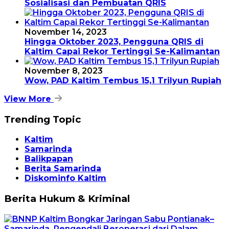
Sosialisasi dan Pembuatan QRIS
November 14, 2023
Hingga Oktober 2023, Pengguna QRIS di
Kaltim Capai Rekor Tertinggi Se-Kalimantan
November 8, 2023
Wow, PAD Kaltim Tembus 15,1 Trilyun Rupiah
View More
Trending Topic
Kaltim
Samarinda
Balikpapan
Berita Samarinda
Diskominfo Kaltim
Berita Hukum & Kriminal