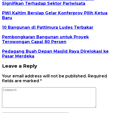
Signifikan Terhadap Sektor Pariwisata
PWI Kaltim Bersiap Gelar Konferprov Pilih Ketua
Baru
10 Bangunan di Pattimura Ludes Terbakar
Pembongkaran Bangunan untuk Proyek
Terowongan Capai 80 Persen
Pedagang Buah Depan Masjid Raya Direlokasi ke
Pasar Merdeka
Leave a Reply
Your email address will not be published.
Required
fields are marked
*