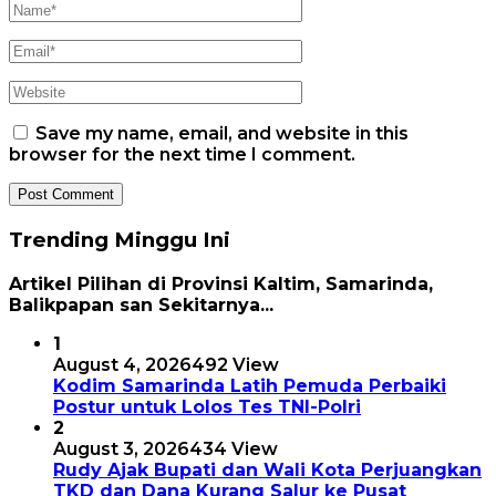
Save my name, email, and website in this
browser for the next time I comment.
Trending Minggu Ini
Artikel Pilihan di Provinsi Kaltim, Samarinda,
Balikpapan san Sekitarnya...
1
August 4, 2026
492 View
Kodim Samarinda Latih Pemuda Perbaiki
Postur untuk Lolos Tes TNI-Polri
2
August 3, 2026
434 View
Rudy Ajak Bupati dan Wali Kota Perjuangkan
TKD dan Dana Kurang Salur ke Pusat