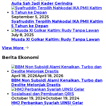
Aulia Sah Jadi Kader Gerindra
September 5, 2025
Syafruddin Terpilih Nahkodai IKA PMII Kaltim
5 Tahun ke Depan
July 8, 2025
Musda XI Golkar Kaltim: Rudy Tanpa Lawan
View More
Berita Ekonomi
April 18, 2026
April 18, 2026
BBM Non Subsidi Alami Kenaikan, Turbo dan
Dexlite Melonjak Drastis
October 19, 2024
October 19, 2024
HMJ Perbankan Syariah UINSI Gelar