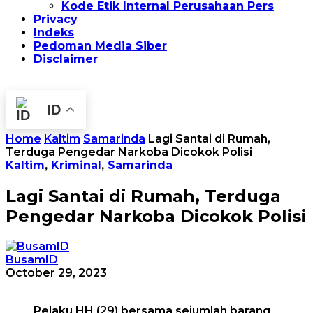
Kode Etik Internal Perusahaan Pers
Privacy
Indeks
Pedoman Media Siber
Disclaimer
ID
Home
Kaltim
Samarinda
Lagi Santai di Rumah,
Terduga Pengedar Narkoba Dicokok Polisi
Kaltim
,
Kriminal
,
Samarinda
Lagi Santai di Rumah, Terduga
Pengedar Narkoba Dicokok Polisi
BusamID
October 29, 2023
Pelaku HH (29) bersama sejumlah barang