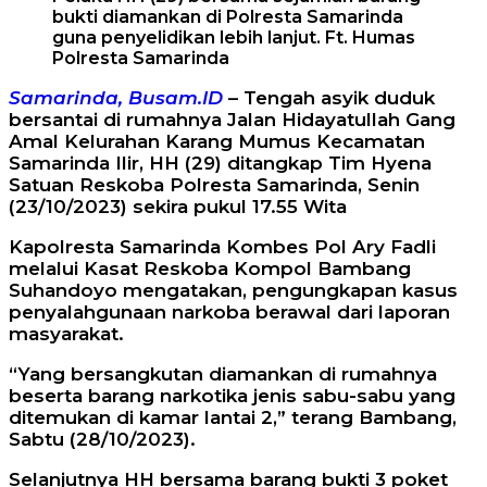
bukti diamankan di Polresta Samarinda
guna penyelidikan lebih lanjut. Ft. Humas
Polresta Samarinda
Samarinda, Busam.ID
– Tengah asyik duduk
bersantai di rumahnya Jalan Hidayatullah Gang
Amal Kelurahan Karang Mumus Kecamatan
Samarinda Ilir, HH (29) ditangkap Tim Hyena
Satuan Reskoba Polresta Samarinda, Senin
(23/10/2023) sekira pukul 17.55 Wita
Kapolresta Samarinda Kombes Pol Ary Fadli
melalui Kasat Reskoba Kompol Bambang
Suhandoyo mengatakan, pengungkapan kasus
penyalahgunaan narkoba berawal dari laporan
masyarakat.
“Yang bersangkutan diamankan di rumahnya
beserta barang narkotika jenis sabu-sabu yang
ditemukan di kamar lantai 2,” terang Bambang,
Sabtu (28/10/2023).
Selanjutnya HH bersama barang bukti 3 poket