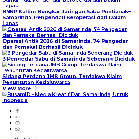
BNNP Kaltim Bongkar Jaringan Sabu Pontianak–
Samarinda, Pengendali Beroperasi dari Dalam
Lapas
Operasi Antik 2026 di Samarinda, 74 Pengedar
dan Pemakai Berhasil Diciduk
3 Pengedar Sabu di Samarinda Seberang Diciduk
Sidang Perdana JMB Group, Terdakwa Klaim
Penuntutan Kedaluwarsa
View More