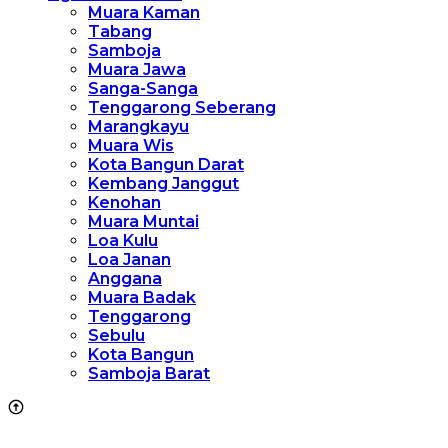
Muara Kaman
Tabang
Samboja
Muara Jawa
Sanga-Sanga
Tenggarong Seberang
Marangkayu
Muara Wis
Kota Bangun Darat
Kembang Janggut
Kenohan
Muara Muntai
Loa Kulu
Loa Janan
Anggana
Muara Badak
Tenggarong
Sebulu
Kota Bangun
Samboja Barat