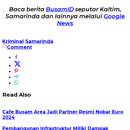
Baca berita
BusamID
seputar Kaltim,
Samarinda dan lainnya melalui
Google
News
Kriminal
Samarinda
Comment
Read Also
Cafe Busam Area Jadi Partner Resmi Nobar Euro
2024
Pembangunan Infrastruktur Miliki Dampak