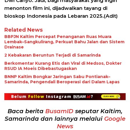
Dwi Cahyo. Jadi, bagi masyarakat yang ingin
menonton film ini, dijadwalkan tayang di
bioskop Indonesia pada Lebaran 2025.(Adit)
Related News
BBPJN Kaltim Percepat Penanganan Ruas Muara
Lembak–Sangkulirang, Perkuat Bahu Jalan dan Sistem
Drainase
2 Kebakaran Beruntun Terjadi di Samarinda
Berkomentar Kurang Etis dan Viral di Medsos, Dokter
RSUD IA Moeis Dibebastugaskan
BNNP Kaltim Bongkar Jaringan Sabu Pontianak–
Samarinda, Pengendali Beroperasi dari Dalam Lapas
Baca berita
BusamID
seputar Kaltim,
Samarinda dan lainnya melalui
Google
News