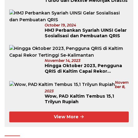
Turbo dan Dexlite Melonjak Drastis
October 19, 2024
HMJ Perbankan Syariah UINSI Gelar
Sosialisasi dan Pembuatan QRIS
November 14, 2023
Hingga Oktober 2023, Pengguna
QRIS di Kaltim Capai Rekor
Tertinggi Se-Kalimantan
Novem
Ber 8,
2023
Wow, PAD Kaltim Tembus 15,1
Trilyun Rupiah
View More