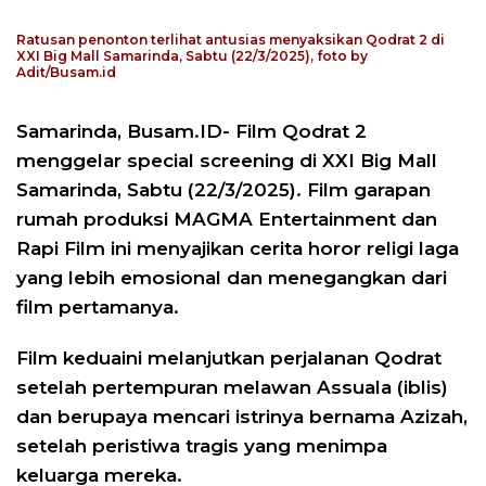
Ratusan penonton terlihat antusias menyaksikan Qodrat 2 di
XXI Big Mall Samarinda, Sabtu (22/3/2025), foto by
Adit/Busam.id
Samarinda, Busam.ID- Film Qodrat 2
menggelar special screening di XXI Big Mall
Samarinda, Sabtu (22/3/2025). Film garapan
rumah produksi MAGMA Entertainment dan
Rapi Film ini menyajikan cerita horor religi laga
yang lebih emosional dan menegangkan dari
film pertamanya.
Film keduaini melanjutkan perjalanan Qodrat
setelah pertempuran melawan Assuala (iblis)
dan berupaya mencari istrinya bernama Azizah,
setelah peristiwa tragis yang menimpa
keluarga mereka.