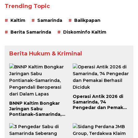
Trending Topic
Kaltim
Samarinda
Balikpapan
Berita Samarinda
Diskominfo Kaltim
Berita Hukum & Kriminal
Operasi Antik 2026 di
Samarinda, 74
BNNP Kaltim Bongkar
Pengedar dan Pemakai
Jaringan Sabu
Berhasil Diciduk
Pontianak–Samarinda,
Pengendali Beroperasi
dari Dalam Lapas