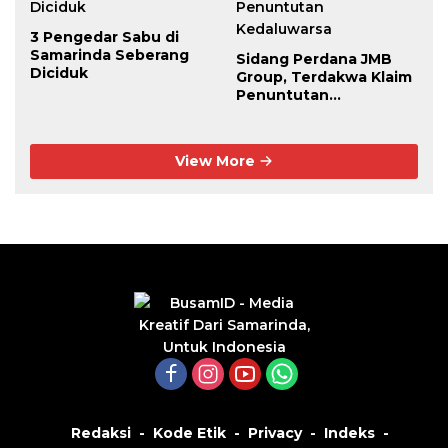
3 Pengedar Sabu di
Samarinda Seberang
Sidang Perdana JMB
Diciduk
Group, Terdakwa Klaim
Penuntutan
Kedaluwarsa
View More
Redaksi
Kode Etik
Privacy
Indeks