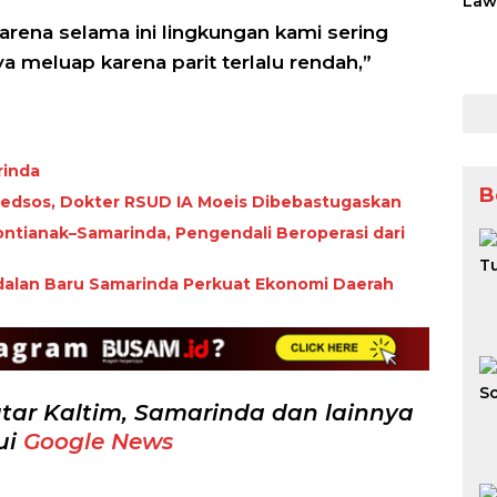
karena selama ini lingkungan kami sering
nya meluap karena parit terlalu rendah,”
rinda
B
 Medsos, Dokter RSUD IA Moeis Dibebastugaskan
ntianak–Samarinda, Pengendali Beroperasi dari
alan Baru Samarinda Perkuat Ekonomi Daerah
tar Kaltim, Samarinda dan lainnya
ui
Google News