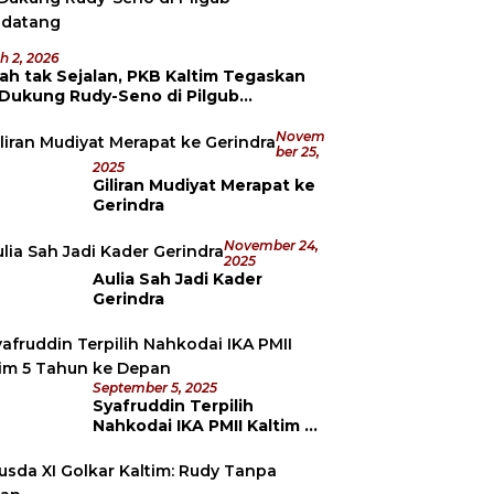
h 2, 2026
ah tak Sejalan, PKB Kaltim Tegaskan
 Dukung Rudy-Seno di Pilgub
datang
Novem
Ber 25,
2025
Giliran Mudiyat Merapat ke
Gerindra
November 24,
2025
Aulia Sah Jadi Kader
Gerindra
September 5, 2025
Syafruddin Terpilih
Nahkodai IKA PMII Kaltim 5
Tahun ke Depan