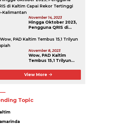
November 14, 2023
Hingga Oktober 2023,
Pengguna QRIS di
Kaltim Capai Rekor
Tertinggi Se-
Kalimantan
November 8, 2023
Wow, PAD Kaltim
Tembus 15,1 Trilyun
Rupiah
View More
ending Topic
altim
amarinda