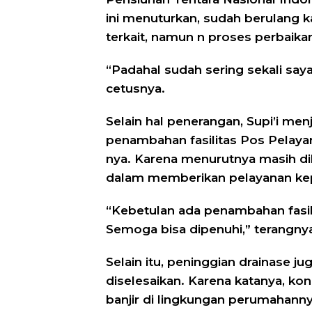
ini menuturkan, sudah berulang ka
terkait, namun n proses perbaika
“Padahal sudah sering sekali saya
cetusnya.
Selain hal penerangan, Supi’i me
penambahan fasilitas Pos Pelaya
nya. Karena menurutnya masih d
dalam memberikan pelayanan ke
“Kebetulan ada penambahan fasili
Semoga bisa dipenuhi,” terangny
Selain itu, peninggian drainase 
diselesaikan. Karena katanya, ko
banjir di lingkungan perumahanny