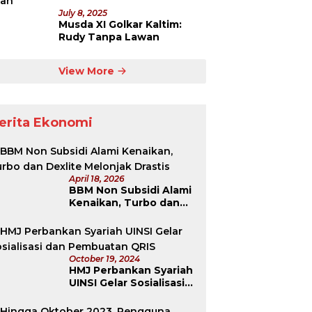
July 8, 2025
Musda XI Golkar Kaltim:
Rudy Tanpa Lawan
View More
erita Ekonomi
April 18, 2026
BBM Non Subsidi Alami
Kenaikan, Turbo dan
Dexlite Melonjak
Drastis
October 19, 2024
HMJ Perbankan Syariah
UINSI Gelar Sosialisasi
dan Pembuatan QRIS