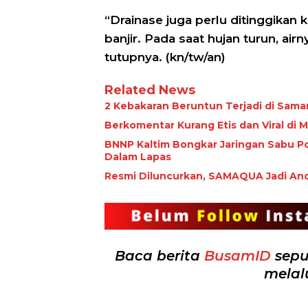
“Drainase juga perlu ditinggikan 
banjir. Pada saat hujan turun, air
tutupnya. (kn/tw/an)
Related News
2 Kebakaran Beruntun Terjadi di Sama
Berkomentar Kurang Etis dan Viral di
BNNP Kaltim Bongkar Jaringan Sabu Po
Dalam Lapas
Resmi Diluncurkan, SAMAQUA Jadi And
Baca berita
BusamID
sepu
melal