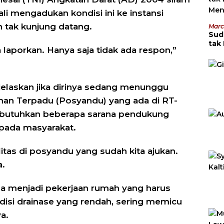
li mengadukan kondisi ini ke instansi
n tak kunjung datang.
Marc
Sud
tak
 laporkan. Hanya saja tidak ada respon,”
Men
njelaskan jika dirinya sedang menunggu
nan Terpadu (Posyandu) yang ada di RT-
ibutuhkan beberapa sarana pendukung
pada masyarakat.
tas di posyandu yang sudah kita ajukan.
a.
juga menjadi pekerjaan rumah yang harus
ndisi drainase yang rendah, sering memicu
a.