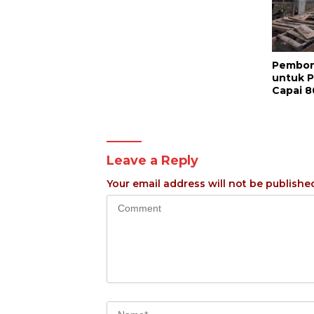
Pembon
untuk 
Capai 8
Leave a Reply
Your email address will not be publishe