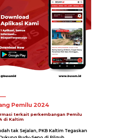
lang Pemilu 2024
ormasi terkait perkembangan Pemilu
4 di Kaltim