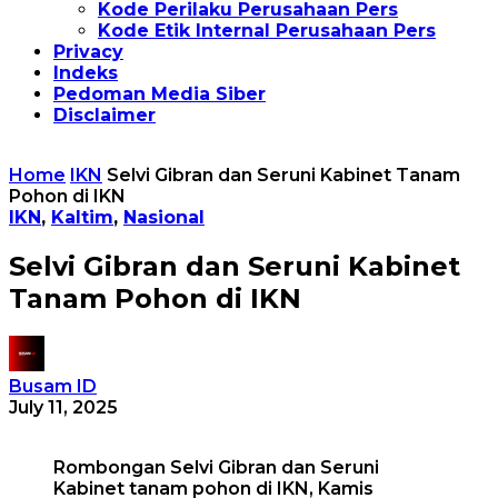
Kode Perilaku Perusahaan Pers
Kode Etik Internal Perusahaan Pers
Privacy
Indeks
Pedoman Media Siber
Disclaimer
Home
IKN
Selvi Gibran dan Seruni Kabinet Tanam
Pohon di IKN
IKN
,
Kaltim
,
Nasional
Selvi Gibran dan Seruni Kabinet
Tanam Pohon di IKN
Busam ID
July 11, 2025
Rombongan Selvi Gibran dan Seruni
Kabinet tanam pohon di IKN, Kamis