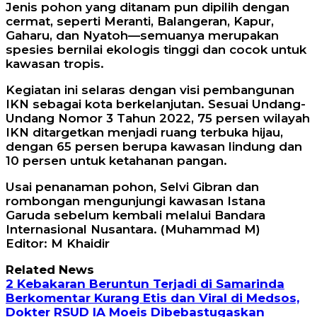
Jenis pohon yang ditanam pun dipilih dengan
cermat, seperti Meranti, Balangeran, Kapur,
Gaharu, dan Nyatoh—semuanya merupakan
spesies bernilai ekologis tinggi dan cocok untuk
kawasan tropis.
Kegiatan ini selaras dengan visi pembangunan
IKN sebagai kota berkelanjutan. Sesuai Undang-
Undang Nomor 3 Tahun 2022, 75 persen wilayah
IKN ditargetkan menjadi ruang terbuka hijau,
dengan 65 persen berupa kawasan lindung dan
10 persen untuk ketahanan pangan.
Usai penanaman pohon, Selvi Gibran dan
rombongan mengunjungi kawasan Istana
Garuda sebelum kembali melalui Bandara
Internasional Nusantara. (Muhammad M)
Editor: M Khaidir
Related News
2 Kebakaran Beruntun Terjadi di Samarinda
Berkomentar Kurang Etis dan Viral di Medsos,
Dokter RSUD IA Moeis Dibebastugaskan