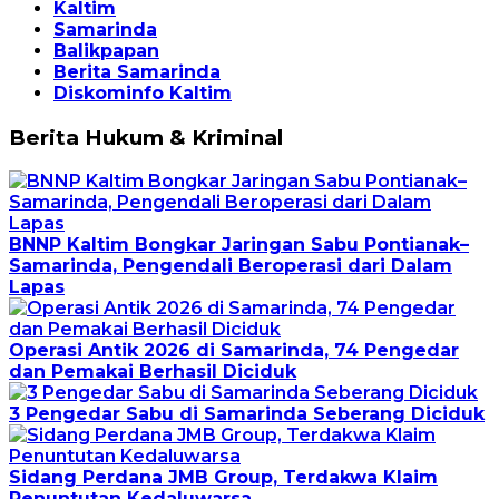
Kaltim
Samarinda
Balikpapan
Berita Samarinda
Diskominfo Kaltim
Berita Hukum & Kriminal
BNNP Kaltim Bongkar Jaringan Sabu Pontianak–
Samarinda, Pengendali Beroperasi dari Dalam
Lapas
Operasi Antik 2026 di Samarinda, 74 Pengedar
dan Pemakai Berhasil Diciduk
3 Pengedar Sabu di Samarinda Seberang Diciduk
Sidang Perdana JMB Group, Terdakwa Klaim
Penuntutan Kedaluwarsa