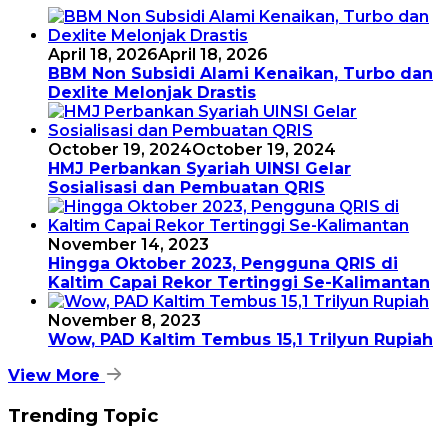
April 18, 2026
April 18, 2026
BBM Non Subsidi Alami Kenaikan, Turbo dan
Dexlite Melonjak Drastis
October 19, 2024
October 19, 2024
HMJ Perbankan Syariah UINSI Gelar
Sosialisasi dan Pembuatan QRIS
November 14, 2023
Hingga Oktober 2023, Pengguna QRIS di
Kaltim Capai Rekor Tertinggi Se-Kalimantan
November 8, 2023
Wow, PAD Kaltim Tembus 15,1 Trilyun Rupiah
View More
Trending Topic