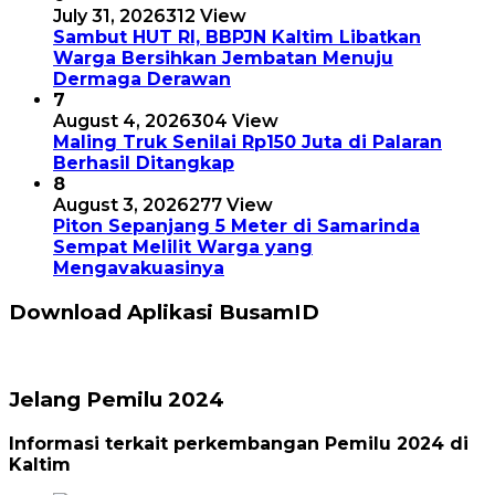
July 31, 2026
312 View
Sambut HUT RI, BBPJN Kaltim Libatkan
Warga Bersihkan Jembatan Menuju
Dermaga Derawan
7
August 4, 2026
304 View
Maling Truk Senilai Rp150 Juta di Palaran
Berhasil Ditangkap
8
August 3, 2026
277 View
Piton Sepanjang 5 Meter di Samarinda
Sempat Melilit Warga yang
Mengavakuasinya
Download Aplikasi BusamID
Jelang Pemilu 2024
Informasi terkait perkembangan Pemilu 2024 di
Kaltim