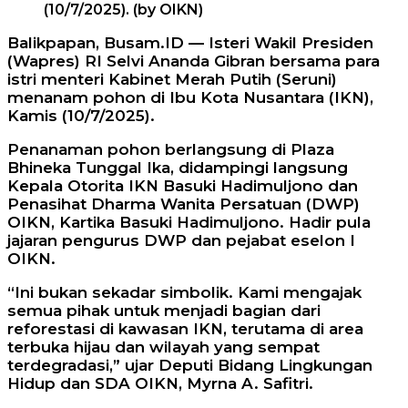
(10/7/2025). (by OIKN)
Balikpapan, Busam.ID — Isteri Wakil Presiden
(Wapres) RI Selvi Ananda Gibran bersama para
istri menteri Kabinet Merah Putih (Seruni)
menanam pohon di Ibu Kota Nusantara (IKN),
Kamis (10/7/2025).
Penanaman pohon berlangsung di Plaza
Bhineka Tunggal Ika, didampingi langsung
Kepala Otorita IKN Basuki Hadimuljono dan
Penasihat Dharma Wanita Persatuan (DWP)
OIKN, Kartika Basuki Hadimuljono. Hadir pula
jajaran pengurus DWP dan pejabat eselon I
OIKN.
“Ini bukan sekadar simbolik. Kami mengajak
semua pihak untuk menjadi bagian dari
reforestasi di kawasan IKN, terutama di area
terbuka hijau dan wilayah yang sempat
terdegradasi,” ujar Deputi Bidang Lingkungan
Hidup dan SDA OIKN, Myrna A. Safitri.