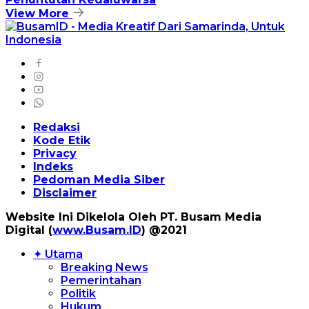
View More
Redaksi
Kode Etik
Privacy
Indeks
Pedoman Media Siber
Disclaimer
Website Ini Dikelola Oleh PT. Busam Media
Digital (
www.Busam.ID
) @2021
✦ Utama
Breaking News
Pemerintahan
Politik
Hukum