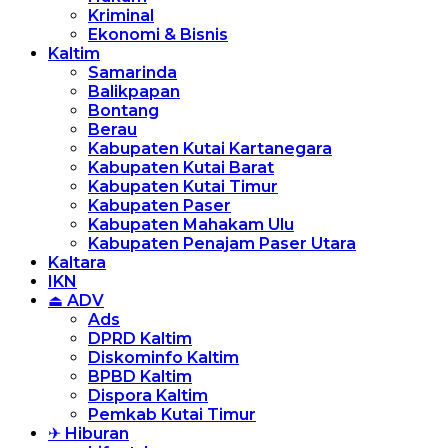
Kriminal
Ekonomi & Bisnis
Kaltim
Samarinda
Balikpapan
Bontang
Berau
Kabupaten Kutai Kartanegara
Kabupaten Kutai Barat
Kabupaten Kutai Timur
Kabupaten Paser
Kabupaten Mahakam Ulu
Kabupaten Penajam Paser Utara
Kaltara
IKN
⏏ ADV
Ads
DPRD Kaltim
Diskominfo Kaltim
BPBD Kaltim
Dispora Kaltim
Pemkab Kutai Timur
✈ Hiburan