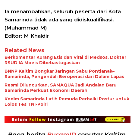
Ia menambahkan, seluruh peserta dari Kota
Samarinda tidak ada yang didiskualifikasi.
(Muhammad M)
Editor: M Khaidir
Related News
Berkomentar Kurang Etis dan Viral di Medsos, Dokter
RSUD IA Moeis Dibebastugaskan
BNNP Kaltim Bongkar Jaringan Sabu Pontianak–
Samarinda, Pengendali Beroperasi dari Dalam Lapas
Resmi Diluncurkan, SAMAQUA Jadi Andalan Baru
Samarinda Perkuat Ekonomi Daerah
Kodim Samarinda Latih Pemuda Perbaiki Postur untuk
Lolos Tes TNI-Polri
Baca berita
BusamID
seputar Kaltim,