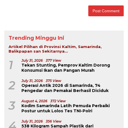
Trending Minggu Ini
Artikel Pilihan di Provinsi Kaltim, Samarinda,
Balikpapan san Sekitarnya...
1
July 31, 2026
377 View
Tekan Stunting, Pemprov Kaltim Dorong
Konsumsi Ikan dan Pangan Murah
2
July 31, 2026
375 View
Operasi Antik 2026 di Samarinda, 74
Pengedar dan Pemakai Berhasil Diciduk
3
August 4, 2026
372 View
Kodim Samarinda Latih Pemuda Perbaiki
Postur untuk Lolos Tes TNI-Polri
4
July 31, 2026
356 View
538 Kilogram Sampah Plastik dari