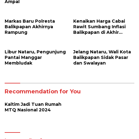
Ampal
Markas Baru Polresta
Kenaikan Harga Cabai
Balikpapan Akhirnya
Rawit Sumbang Inflasi
Rampung
Balikpapan di Akhir
Tahun
Libur Nataru, Pengunjung
Jelang Nataru, Wali Kota
Pantai Manggar
Balikpapan Sidak Pasar
Membludak
dan Swalayan
Recommendation for You
Kaltim Jadi Tuan Rumah
MTQ Nasional 2024