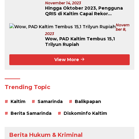
November 14, 2023
Hingga Oktober 2023, Pengguna
QRIS di Kaltim Capai Rekor
Tertinggi Se-Kalimantan
Novem
Ber 8,
2023
Wow, PAD Kaltim Tembus 15,1
Trilyun Rupiah
View More
Trending Topic
Kaltim
Samarinda
Balikpapan
Berita Samarinda
Diskominfo Kaltim
Berita Hukum & Kriminal