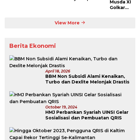
Musda XI
Golkar
Kaltim:
Rudy
View More
Tanpa
Lawan
Berita Ekonomi
April 18, 2026
BBM Non Subsidi Alami Kenaikan,
Turbo dan Dexlite Melonjak Drastis
October 19, 2024
HMJ Perbankan Syariah UINSI Gelar
Sosialisasi dan Pembuatan QRIS