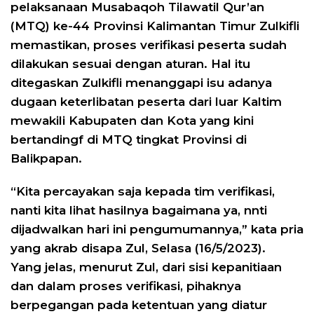
pelaksanaan Musabaqoh Tilawatil Qur’an
(MTQ) ke-44 Provinsi Kalimantan Timur Zulkifli
memastikan, proses verifikasi peserta sudah
dilakukan sesuai dengan aturan. Hal itu
ditegaskan Zulkifli menanggapi isu adanya
dugaan keterlibatan peserta dari luar Kaltim
mewakili Kabupaten dan Kota yang kini
bertandingf di MTQ tingkat Provinsi di
Balikpapan.
“Kita percayakan saja kepada tim verifikasi,
nanti kita lihat hasilnya bagaimana ya, nnti
dijadwalkan hari ini pengumumannya,” kata pria
yang akrab disapa Zul, Selasa (16/5/2023).
Yang jelas, menurut Zul, dari sisi kepanitiaan
dan dalam proses verifikasi, pihaknya
berpegangan pada ketentuan yang diatur