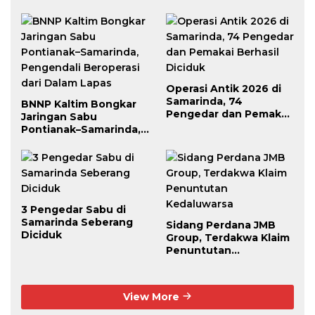
Operasi Antik 2026 di
Samarinda, 74
BNNP Kaltim Bongkar
Pengedar dan Pemakai
Jaringan Sabu
Berhasil Diciduk
Pontianak–Samarinda,
Pengendali Beroperasi
dari Dalam Lapas
3 Pengedar Sabu di
Samarinda Seberang
Sidang Perdana JMB
Diciduk
Group, Terdakwa Klaim
Penuntutan
Kedaluwarsa
View More