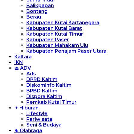
Balikpapan
Bontang
Berau
Kabupaten Kutai Kartanegara
Kabupaten Kutai Barat
Kabupaten Kutai Timur
Kabupaten Paser
Kabupaten Mahakam Ulu
Kabupaten Penajam Paser Utara
Kaltara
IKN
⏏ ADV
Ads
DPRD Kaltim
Diskominfo Kaltim
BPBD Kaltim
Dispora Kaltim
Pemkab Kutai Timur
✈ Hiburan
Lifestyle
Pariwisata
Seni & Budaya
♞ Olahraga