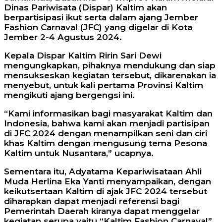
Dinas Pariwisata (Dispar) Kaltim akan
berpartisipasi ikut serta dalam ajang Jember
Fashion Carnaval (JFC) yang digelar di Kota
Jember 2-4 Agustus 2024.
Kepala Dispar Kaltim Ririn Sari Dewi
mengungkapkan, pihaknya mendukung dan siap
mensukseskan kegiatan tersebut, dikarenakan ia
menyebut, untuk kali pertama Provinsi Kaltim
mengikuti ajang bergengsi ini.
“Kami informasikan bagi masyarakat Kaltim dan
Indonesia, bahwa kami akan menjadi partisipan
di JFC 2024 dengan menampilkan seni dan ciri
khas Kaltim dengan mengusung tema Pesona
Kaltim untuk Nusantara,” ucapnya.
Sementara itu, Adyatama Kepariwisataan Ahli
Muda Herlina Eka Yanti menyampaikan, dengan
keikutsertaan Kaltim di ajak JFC 2024 tersebut
diharapkan dapat menjadi referensi bagi
Pemerintah Daerah kiranya dapat menggelar
kegiatan serupa yaitu “Kaltim Fashion Carnaval”