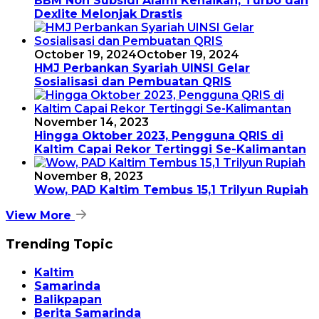
BBM Non Subsidi Alami Kenaikan, Turbo dan
Dexlite Melonjak Drastis
October 19, 2024
October 19, 2024
HMJ Perbankan Syariah UINSI Gelar
Sosialisasi dan Pembuatan QRIS
November 14, 2023
Hingga Oktober 2023, Pengguna QRIS di
Kaltim Capai Rekor Tertinggi Se-Kalimantan
November 8, 2023
Wow, PAD Kaltim Tembus 15,1 Trilyun Rupiah
View More
Trending Topic
Kaltim
Samarinda
Balikpapan
Berita Samarinda