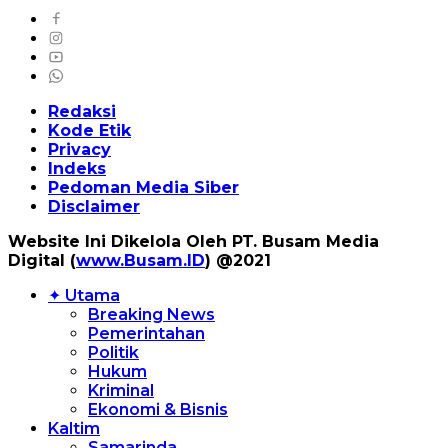
Redaksi
Kode Etik
Privacy
Indeks
Pedoman Media Siber
Disclaimer
Website Ini Dikelola Oleh PT. Busam Media
Digital (
www.Busam.ID
) @2021
✦ Utama
Breaking News
Pemerintahan
Politik
Hukum
Kriminal
Ekonomi & Bisnis
Kaltim
Samarinda