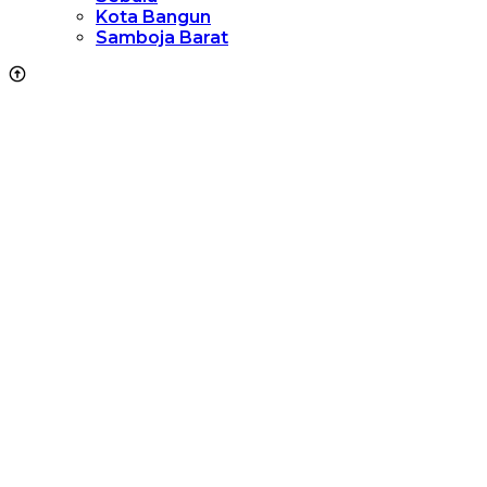
Kota Bangun
Samboja Barat