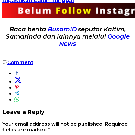
Dipastikan Calon Tunggal
Baca berita
BusamID
seputar Kaltim,
Samarinda dan lainnya melalui
Google
News
Comment
Leave a Reply
Your email address will not be published.
Required
fields are marked
*