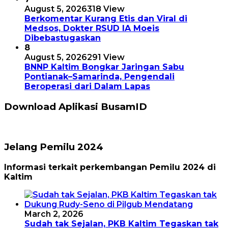
August 5, 2026
318 View
Berkomentar Kurang Etis dan Viral di
Medsos, Dokter RSUD IA Moeis
Dibebastugaskan
8
August 5, 2026
291 View
BNNP Kaltim Bongkar Jaringan Sabu
Pontianak–Samarinda, Pengendali
Beroperasi dari Dalam Lapas
Download Aplikasi BusamID
Jelang Pemilu 2024
Informasi terkait perkembangan Pemilu 2024 di
Kaltim
March 2, 2026
Sudah tak Sejalan, PKB Kaltim Tegaskan tak