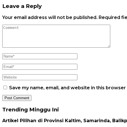
Leave a Reply
Your email address will not be published.
Required fi
Save my name, email, and website in this browser
Trending Minggu Ini
Artikel Pilihan di Provinsi Kaltim, Samarinda, Balik