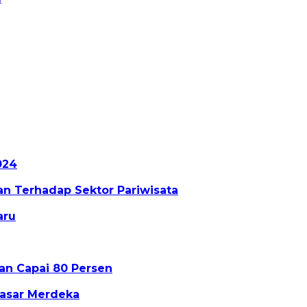
024
an Terhadap Sektor Pariwisata
aru
n Capai 80 Persen
Pasar Merdeka