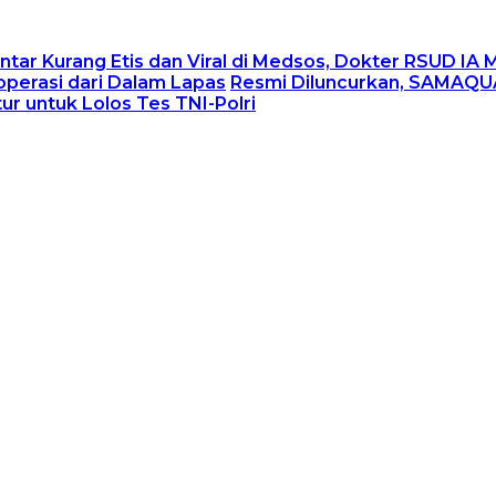
tar Kurang Etis dan Viral di Medsos, Dokter RSUD IA
operasi dari Dalam Lapas
Resmi Diluncurkan, SAMAQUA
r untuk Lolos Tes TNI-Polri