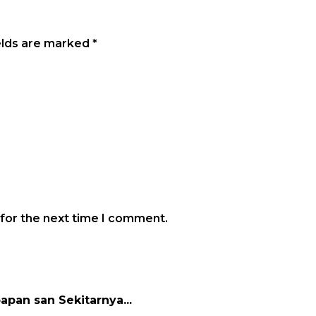
elds are marked
*
 for the next time I comment.
papan san Sekitarnya...