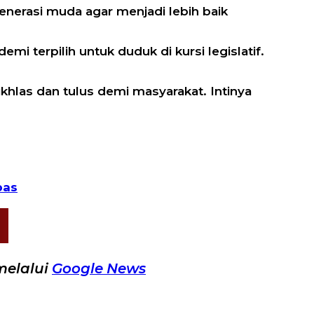
enerasi muda agar menjadi lebih baik
i terpilih untuk duduk di kursi legislatif.
ikhlas dan tulus demi masyarakat. Intinya
pas
melalui
Google News