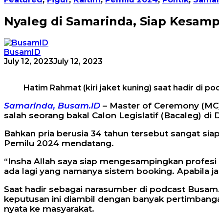
Nyaleg di Samarinda, Siap Kesam
BusamID
July 12, 2023
July 12, 2023
Hatim Rahmat (kiri jaket kuning) saat hadir di p
Samarinda, Busam.ID
– Master of Ceremony (MC)
salah seorang bakal Calon Legislatif (Bacaleg) di D
Bahkan pria berusia 34 tahun tersebut sangat si
Pemilu 2024 mendatang.
“Insha Allah saya siap mengesampingkan profesi say
ada lagi yang namanya sistem booking. Apabila jad
Saat hadir sebagai narasumber di podcast Busam.
keputusan ini diambil dengan banyak pertimbanga
nyata ke masyarakat.