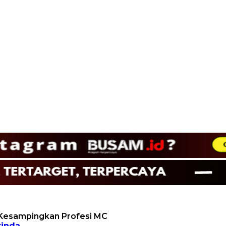
 Kesampingkan Profesi MC
inda