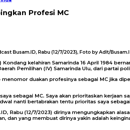
pingkan Profesi MC
odcast Busam.ID, Rabu (12/7/2023), Foto by Adit/Busam.
 Kondang kelahiran Samarinda 16 April 1984 ber
aerah Pemilihan (IV) Samarinda Ulu, dari partai poli
ap menomor duakan profesinya sebagai MC jika dipe
a sebagai MC. Saya akan prioritaskan kerjaan saya s
wal nanti bertabrakan tentu prioritas saya sebagai 
ID, Rabu (12/7/2023) dirinya mengungkapkan alasa
n, dan yang membuat dirinya yakin adalah keingin