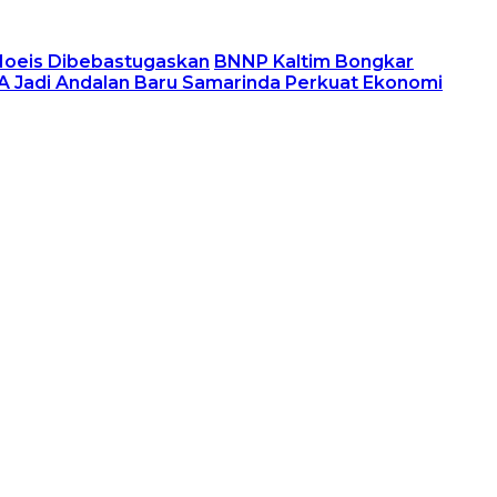
 Moeis Dibebastugaskan
BNNP Kaltim Bongkar
 Jadi Andalan Baru Samarinda Perkuat Ekonomi