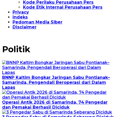
Kode Perilaku Perusahaan Pers
Kode Etik Internal Perusahaan Pers
Privacy
Indeks
Pedoman Media Siber
Disclaimer
Politik
BNNP Kaltim Bongkar Jaringan Sabu Pontianak–
Samarinda, Pengendali Beroperasi dari Dalam
Lapas
Operasi Antik 2026 di Samarinda, 74 Pengedar
dan Pemakai Berhasil Diciduk