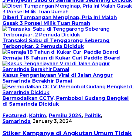
3 Pengedar Sabu di Samarinda Seberang Diciduk
Diberi Tumpangan Menginap, Pria Ini Malah
Gasak 3 Ponsel Milik Tuan Rumah
Transaksi Sabu di Tenggarong Seberang
Terbongkar, 2 Pemuda Diciduk
Remaja 18 Tahun di Kukar Curi Paddle Board
Kasus Penganiayaan Viral di Jalan Anggur
Samarinda Berakhir Damai
Bermodalkan CCTV, Pembobol Gudang Bengkel
di Samarinda Diciduk
Featured
,
Kaltim
,
Pemilu 2024
,
Politik
,
Samarinda
January 3, 2024
Stiker Kampanye di Angkutan Umum Tidak