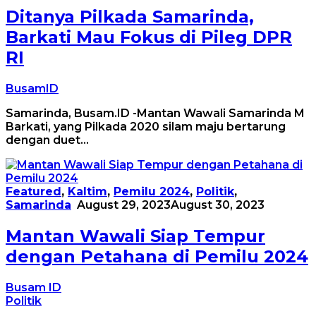
Ditanya Pilkada Samarinda,
Barkati Mau Fokus di Pileg DPR
RI
BusamID
Samarinda, Busam.ID -Mantan Wawali Samarinda M
Barkati, yang Pilkada 2020 silam maju bertarung
dengan duet…
Featured
,
Kaltim
,
Pemilu 2024
,
Politik
,
Samarinda
August 29, 2023
August 30, 2023
Mantan Wawali Siap Tempur
dengan Petahana di Pemilu 2024
Busam ID
Politik