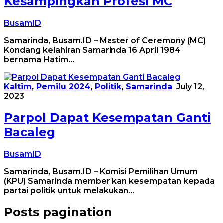
Kesampingkan Profesi MC
BusamID
Samarinda, Busam.ID – Master of Ceremony (MC)
Kondang kelahiran Samarinda 16 April 1984
bernama Hatim…
Kaltim
,
Pemilu 2024
,
Politik
,
Samarinda
July 12,
2023
Parpol Dapat Kesempatan Ganti
Bacaleg
BusamID
Samarinda, Busam.ID – Komisi Pemilihan Umum
(KPU) Samarinda memberikan kesempatan kepada
partai politik untuk melakukan…
Posts pagination