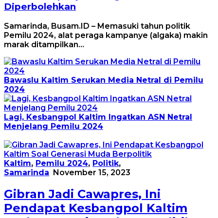
Diperbolehkan
Samarinda, Busam.ID – Memasuki tahun politik
Pemilu 2024, alat peraga kampanye (algaka) makin
marak ditampilkan…
Bawaslu Kaltim Serukan Media Netral di Pemilu
2024
Lagi, Kesbangpol Kaltim Ingatkan ASN Netral
Menjelang Pemilu 2024
Kaltim
,
Pemilu 2024
,
Politik
,
Samarinda
November 15, 2023
Gibran Jadi Cawapres, Ini
Pendapat Kesbangpol Kaltim