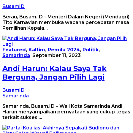
BusamID
Berau, Busam.ID – Menteri Dalam Negeri (Mendagri)
Tito Karnavian membuka wacana percepatan masa
Pemilihan Kepala…
Featured
,
Kaltim
,
Pemilu 2024
,
Politik
,
Samarinda
September 11, 2023
Andi Harun: Kalau Saya Tak
Berguna, Jangan Pilih Lagi
BusamID
Samarinda
Samarinda, Busam.ID – Wali Kota Samarinda Andi
Harun menyampaikan pernyataan yang cukup tegas
terkait suksesi…