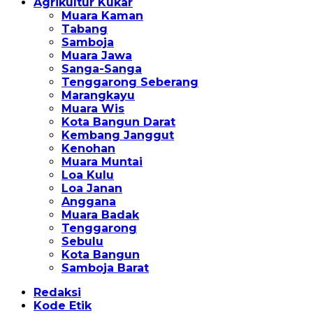
Agrikultur Kukar
Muara Kaman
Tabang
Samboja
Muara Jawa
Sanga-Sanga
Tenggarong Seberang
Marangkayu
Muara Wis
Kota Bangun Darat
Kembang Janggut
Kenohan
Muara Muntai
Loa Kulu
Loa Janan
Anggana
Muara Badak
Tenggarong
Sebulu
Kota Bangun
Samboja Barat
Redaksi
Kode Etik