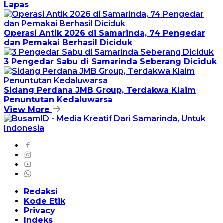
Lapas
Operasi Antik 2026 di Samarinda, 74 Pengedar
dan Pemakai Berhasil Diciduk
3 Pengedar Sabu di Samarinda Seberang Diciduk
Sidang Perdana JMB Group, Terdakwa Klaim
Penuntutan Kedaluwarsa
View More
Redaksi
Kode Etik
Privacy
Indeks