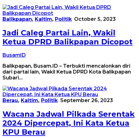
Balikpapan
,
Kaltim
,
Politik
October 5, 2023
Jadi Caleg Partai Lain, Wakil
Ketua DPRD Balikpapan Dicopot
BusamID
Balikpapan, Busam.ID – Terbukti mencalonkan diri
dari partai lain, Wakil Ketua DPRD Kota Balikpapan
Subari…
Berau
,
Kaltim
,
Politik
September 26, 2023
Wacana Jadwal Pilkada Serentak
2024 Dipercepat, Ini Kata Ketua
KPU Berau