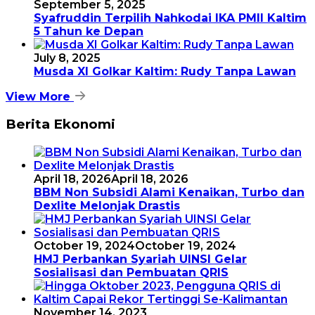
September 5, 2025
Syafruddin Terpilih Nahkodai IKA PMII Kaltim
5 Tahun ke Depan
July 8, 2025
Musda XI Golkar Kaltim: Rudy Tanpa Lawan
View More
Berita Ekonomi
April 18, 2026
April 18, 2026
BBM Non Subsidi Alami Kenaikan, Turbo dan
Dexlite Melonjak Drastis
October 19, 2024
October 19, 2024
HMJ Perbankan Syariah UINSI Gelar
Sosialisasi dan Pembuatan QRIS
November 14, 2023