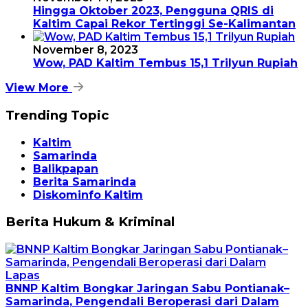
Hingga Oktober 2023, Pengguna QRIS di
Kaltim Capai Rekor Tertinggi Se-Kalimantan
November 8, 2023
Wow, PAD Kaltim Tembus 15,1 Trilyun Rupiah
View More
Trending Topic
Kaltim
Samarinda
Balikpapan
Berita Samarinda
Diskominfo Kaltim
Berita Hukum & Kriminal
BNNP Kaltim Bongkar Jaringan Sabu Pontianak–
Samarinda, Pengendali Beroperasi dari Dalam