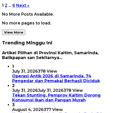
1
2
…
6
Next »
No More Posts Available.
No more pages to load.
View More
Trending Minggu Ini
Artikel Pilihan di Provinsi Kaltim, Samarinda,
Balikpapan san Sekitarnya...
1
July 31, 2026
378 View
Operasi Antik 2026 di Samarinda, 74
Pengedar dan Pemakai Berhasil Diciduk
2
July 31, 2026
July 31, 2026
378 View
Tekan Stunting, Pemprov Kaltim Dorong
Konsumsi Ikan dan Pangan Murah
3
August 4, 2026
377 View