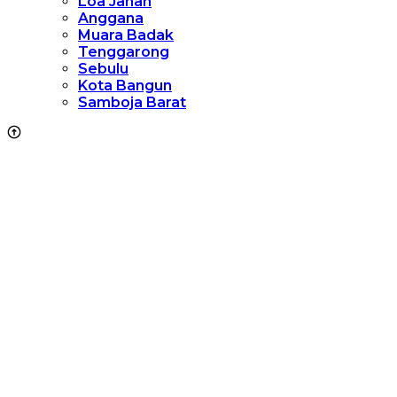
Loa Janan
Anggana
Muara Badak
Tenggarong
Sebulu
Kota Bangun
Samboja Barat