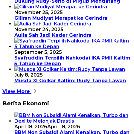
Dukung Rudy-Seno di Pilgub Mendatang
November 25, 2025
Giliran Mudiyat Merapat ke Gerindra
November 24, 2025
Aulia Sah Jadi Kader Gerindra
September 5, 2025
Syafruddin Terpilih Nahkodai IKA PMII Kaltim
5 Tahun ke Depan
July 8, 2025
Musda XI Golkar Kaltim: Rudy Tanpa Lawan
View More
Berita Ekonomi
April 18, 2026
April 18, 2026
BBM Non Subsidi Alami Kenaikan, Turbo dan