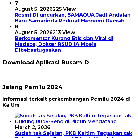
7
August 5, 2026
225 View
Resmi Diluncurkan, SAMAQUA Jadi Andalan
Baru Samarinda Perkuat Ekonomi Daerah
8
August 5, 2026
213 View
Berkomentar Kurang Etis dan Viral di
Medsos, Dokter RSUD IA Moeis
Dibebastugaskan
Download Aplikasi BusamID
Jelang Pemilu 2024
Informasi terkait perkembangan Pemilu 2024 di
Kaltim
March 2, 2026
Sudah tak Sejalan, PKB Kaltim Tegaskan tak