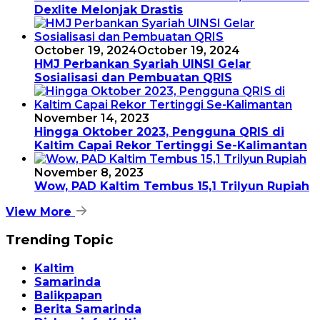
Dexlite Melonjak Drastis
October 19, 2024
October 19, 2024
HMJ Perbankan Syariah UINSI Gelar
Sosialisasi dan Pembuatan QRIS
November 14, 2023
Hingga Oktober 2023, Pengguna QRIS di
Kaltim Capai Rekor Tertinggi Se-Kalimantan
November 8, 2023
Wow, PAD Kaltim Tembus 15,1 Trilyun Rupiah
View More
Trending Topic
Kaltim
Samarinda
Balikpapan
Berita Samarinda