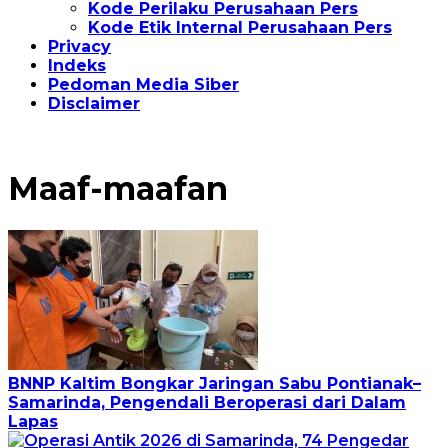
Kode Perilaku Perusahaan Pers
Kode Etik Internal Perusahaan Pers
Privacy
Indeks
Pedoman Media Siber
Disclaimer
Maaf-maafan
BNNP Kaltim Bongkar Jaringan Sabu Pontianak–
Samarinda, Pengendali Beroperasi dari Dalam
Lapas