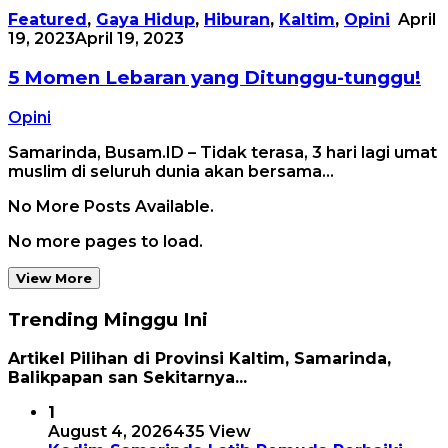
Featured
,
Gaya Hidup
,
Hiburan
,
Kaltim
,
Opini
April
19, 2023
April 19, 2023
5 Momen Lebaran yang Ditunggu-tunggu!
Opini
Samarinda, Busam.ID – Tidak terasa, 3 hari lagi umat
muslim di seluruh dunia akan bersama…
No More Posts Available.
No more pages to load.
View More
Trending Minggu Ini
Artikel Pilihan di Provinsi Kaltim, Samarinda,
Balikpapan san Sekitarnya...
1
August 4, 2026
435 View