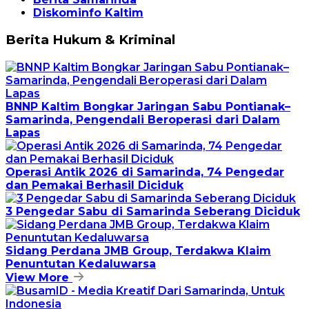
Diskominfo Kaltim
Berita Hukum & Kriminal
BNNP Kaltim Bongkar Jaringan Sabu Pontianak–
Samarinda, Pengendali Beroperasi dari Dalam
Lapas
Operasi Antik 2026 di Samarinda, 74 Pengedar
dan Pemakai Berhasil Diciduk
3 Pengedar Sabu di Samarinda Seberang Diciduk
Sidang Perdana JMB Group, Terdakwa Klaim
Penuntutan Kedaluwarsa
View More