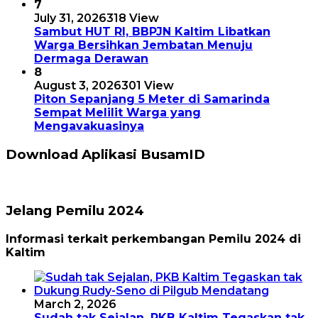
7
July 31, 2026
318 View
Sambut HUT RI, BBPJN Kaltim Libatkan
Warga Bersihkan Jembatan Menuju
Dermaga Derawan
8
August 3, 2026
301 View
Piton Sepanjang 5 Meter di Samarinda
Sempat Melilit Warga yang
Mengavakuasinya
Download Aplikasi BusamID
Jelang Pemilu 2024
Informasi terkait perkembangan Pemilu 2024 di
Kaltim
March 2, 2026
Sudah tak Sejalan, PKB Kaltim Tegaskan tak