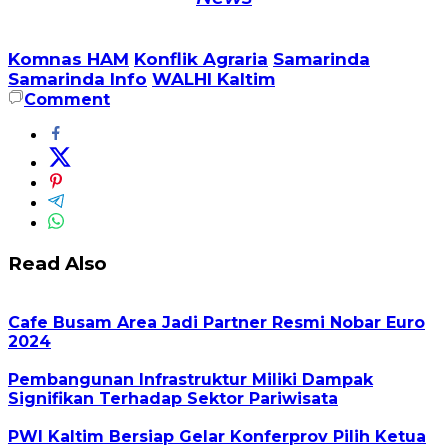
Komnas HAM
Konflik Agraria
Samarinda
Samarinda Info
WALHI Kaltim
Comment
Read Also
Cafe Busam Area Jadi Partner Resmi Nobar Euro
2024
Pembangunan Infrastruktur Miliki Dampak
Signifikan Terhadap Sektor Pariwisata
PWI Kaltim Bersiap Gelar Konferprov Pilih Ketua