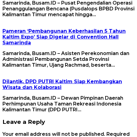
Samarinda, Busam.ID – Pusat Pengendalian Operasi
Penanggulangan Bencana (Pusdalops BPBD Provinsi
Kalimantan Timur mencapat hingga…
Pameran ‘Pembangunan Keberhasilan 5 Tahun
Kaltim Expo’ Siap Digelar di Convention Hall
Samarinda
Samarinda, Busam.ID – Asisten Perekonomian dan
Administrasi Pembangunan Setda Provinsi
Kalimantan Timur, Ujang Rachmad, beserta…
Dilantik, DPD PUTRI Kaltim Siap Kembangkan
Wisata dan Kolaborasi
Samarinda, Busam.ID – Dewan Pimpinan Daerah
Perhimpunan Usaha Taman Rekreasi Indonesia
Kalimantan Timur (DPD PUTRI…
Leave a Reply
Your email address will not be published.
Required