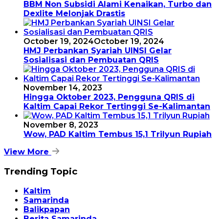
BBM Non Subsidi Alami Kenaikan, Turbo dan
Dexlite Melonjak Drastis
October 19, 2024
October 19, 2024
HMJ Perbankan Syariah UINSI Gelar
Sosialisasi dan Pembuatan QRIS
November 14, 2023
Hingga Oktober 2023, Pengguna QRIS di
Kaltim Capai Rekor Tertinggi Se-Kalimantan
November 8, 2023
Wow, PAD Kaltim Tembus 15,1 Trilyun Rupiah
View More
Trending Topic
Kaltim
Samarinda
Balikpapan
Berita Samarinda