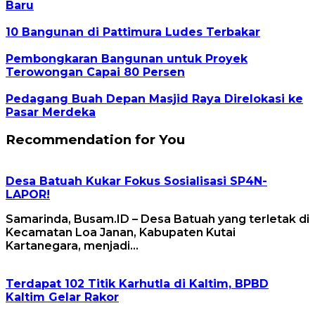
Baru
10 Bangunan di Pattimura Ludes Terbakar
Pembongkaran Bangunan untuk Proyek
Terowongan Capai 80 Persen
Pedagang Buah Depan Masjid Raya Direlokasi ke
Pasar Merdeka
Recommendation for You
Desa Batuah Kukar Fokus Sosialisasi SP4N-
LAPOR!
Samarinda, Busam.ID – Desa Batuah yang terletak di
Kecamatan Loa Janan, Kabupaten Kutai
Kartanegara, menjadi…
Terdapat 102 Titik Karhutla di Kaltim, BPBD
Kaltim Gelar Rakor