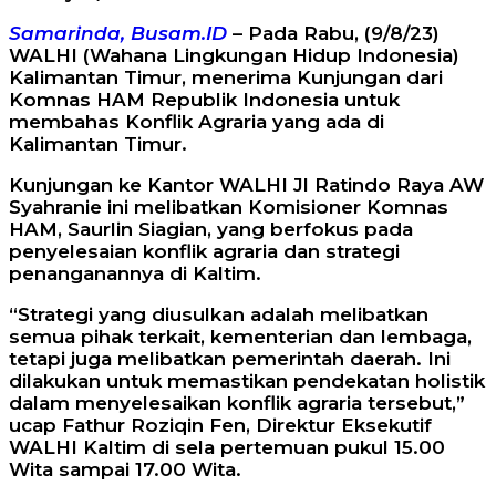
Samarinda, Busam.ID
– Pada Rabu, (9/8/23)
WALHI (Wahana Lingkungan Hidup Indonesia)
Kalimantan Timur, menerima Kunjungan dari
Komnas HAM Republik Indonesia untuk
membahas Konflik Agraria yang ada di
Kalimantan Timur.
Kunjungan ke Kantor WALHI Jl Ratindo Raya AW
Syahranie ini melibatkan Komisioner Komnas
HAM, Saurlin Siagian, yang berfokus pada
penyelesaian konflik agraria dan strategi
penanganannya di Kaltim.
“Strategi yang diusulkan adalah melibatkan
semua pihak terkait, kementerian dan lembaga,
tetapi juga melibatkan pemerintah daerah. Ini
dilakukan untuk memastikan pendekatan holistik
dalam menyelesaikan konflik agraria tersebut,”
ucap Fathur Roziqin Fen, Direktur Eksekutif
WALHI Kaltim di sela pertemuan pukul 15.00
Wita sampai 17.00 Wita.