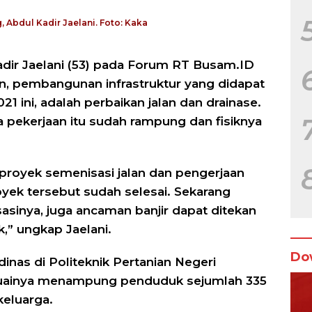
 Abdul Kadir Jaelani. Foto: Kaka
dir Jaelani (53) pada Forum RT Busam.ID
n, pembangunan infrastruktur yang didapat
 ini, adalah perbaikan jalan dan drainase.
dua pekerjaan itu sudah rampung dan fisiknya
h proyek semenisasi jalan dan pengerjaan
oyek tersebut sudah selesai. Sekarang
asinya, juga ancaman banjir dapat ditekan
,” ungkap Jaelani.
Do
dinas di Politeknik Pertanian Negeri
ketuainya menampung penduduk sejumlah 335
keluarga.