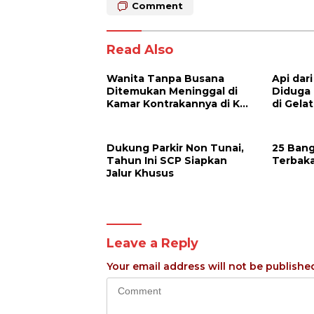
Comment
Read Also
Wanita Tanpa Busana
Api dari
Ditemukan Meninggal di
Diduga
Kamar Kontrakannya di KS
di Gelat
Tubun Dalam
Dukung Parkir Non Tunai,
25 Ban
Tahun Ini SCP Siapkan
Terbaka
Jalur Khusus
Leave a Reply
Your email address will not be publishe