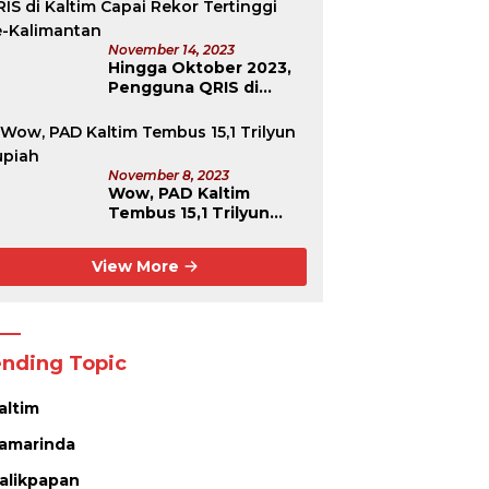
November 14, 2023
Hingga Oktober 2023,
Pengguna QRIS di
Kaltim Capai Rekor
Tertinggi Se-
Kalimantan
November 8, 2023
Wow, PAD Kaltim
Tembus 15,1 Trilyun
Rupiah
View More
ending Topic
altim
amarinda
alikpapan