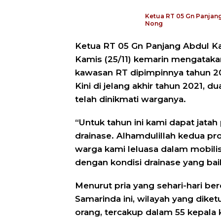
Ketua RT 05 Gn Panjang,
Nong
Ketua RT 05 Gn Panjang Abdul Ka
Kamis (25/11) kemarin mengataka
kawasan RT dipimpinnya tahun 2021
Kini di jelang akhir tahun 2021, 
telah dinikmati warganya.
“Untuk tahun ini kami dapat jata
drainase. Alhamdulillah kedua pr
warga kami leluasa dalam mobilis
dengan kondisi drainase yang baik
Menurut pria yang sehari-hari ber
Samarinda ini, wilayah yang di
orang, tercakup dalam 55 kepala 