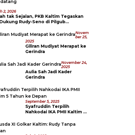
h 2, 2026
ah tak Sejalan, PKB Kaltim Tegaskan
 Dukung Rudy-Seno di Pilgub
datang
Novem
Ber 25,
2025
Giliran Mudiyat Merapat ke
Gerindra
November 24,
2025
Aulia Sah Jadi Kader
Gerindra
September 5, 2025
Syafruddin Terpilih
Nahkodai IKA PMII Kaltim 5
Tahun ke Depan