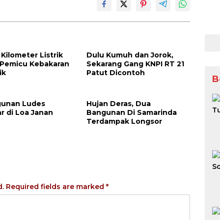
 Kilometer Listrik
Dulu Kumuh dan Jorok,
 Pemicu Kebakaran
Sekarang Gang KNPI RT 21
ik
Patut Dicontoh
B
gunan Ludes
Hujan Deras, Dua
r di Loa Janan
Bangunan Di Samarinda
Terdampak Longsor
d.
Required fields are marked
*