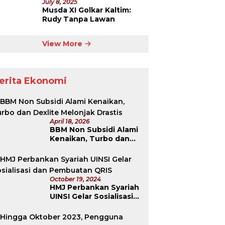
July 8, 2025
Musda XI Golkar Kaltim:
Rudy Tanpa Lawan
View More
erita Ekonomi
April 18, 2026
BBM Non Subsidi Alami
Kenaikan, Turbo dan
Dexlite Melonjak
Drastis
October 19, 2024
HMJ Perbankan Syariah
UINSI Gelar Sosialisasi
dan Pembuatan QRIS