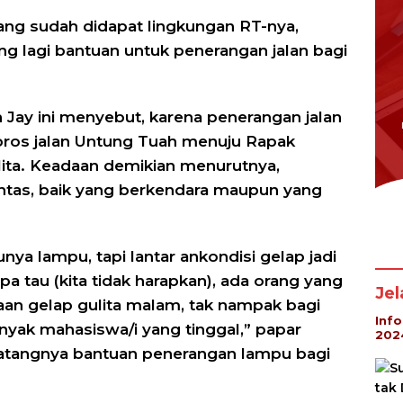
ang sudah didapat lingkungan RT-nya,
ang lagi bantuan untuk penerangan jalan bagi
 Jay ini menyebut, karena penerangan jalan
oros jalan Untung Tuah menuju Rapak
ita. Keadaan demikian menurutnya,
tas, baik yang berkendara maupun yang
a lampu, tapi lantar ankondisi gelap jadi
a tau (kita tidak harapkan), ada orang yang
Je
adaan gelap gulita malam, tak nampak bagi
Inf
 banyak mahasiswa/i yang tinggal,” papar
202
datangnya bantuan penerangan lampu bagi