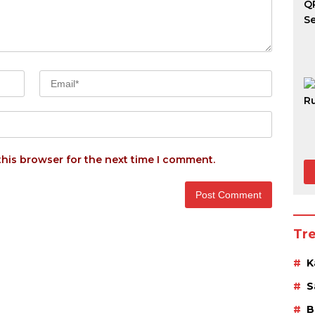
this browser for the next time I comment.
Tr
K
S
B