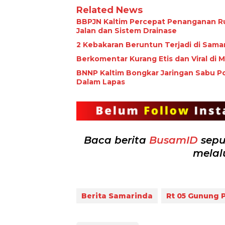
Related News
BBPJN Kaltim Percepat Penanganan R
Jalan dan Sistem Drainase
2 Kebakaran Beruntun Terjadi di Sama
Berkomentar Kurang Etis dan Viral di
BNNP Kaltim Bongkar Jaringan Sabu Po
Dalam Lapas
Baca berita
BusamID
sepu
melal
Berita Samarinda
Rt 05 Gunung 