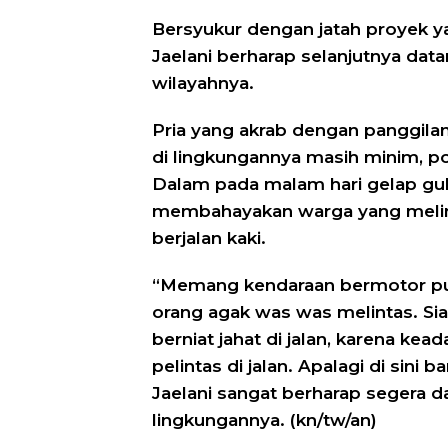
Bersyukur dengan jatah proyek y
Jaelani berharap selanjutnya dat
wilayahnya.
Pria yang akrab dengan panggilan
di lingkungannya masih minim, p
Dalam pada malam hari gelap gul
membahayakan warga yang melin
berjalan kaki.
“Memang kendaraan bermotor puny
orang agak was was melintas. Siap
berniat jahat di jalan, karena ke
pelintas di jalan. Apalagi di sini
Jaelani sangat berharap segera 
lingkungannya. (kn/tw/an)