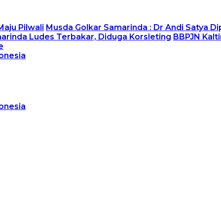
aju Pilwali
Musda Golkar Samarinda : Dr Andi Satya Di
arinda Ludes Terbakar, Diduga Korsleting
BBPJN Kalt
e