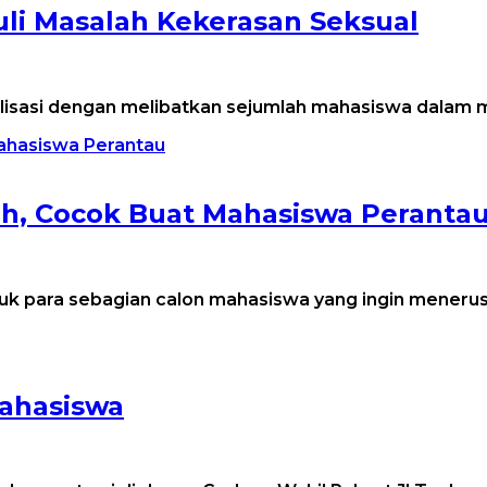
li Masalah Kekerasan Seksual
ialisasi dengan melibatkan sejumlah mahasiswa dala
h, Cocok Buat Mahasiswa Peranta
tuk para sebagian calon mahasiswa yang ingin meneru
ahasiswa