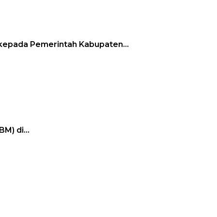
n kepada Pemerintah Kabupaten…
BM) di…