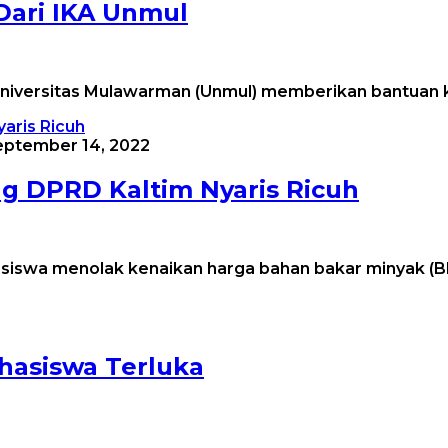
ari IKA Unmul
) Universitas Mulawarman (Unmul) memberikan bantua
eptember 14, 2022
 DPRD Kaltim Nyaris Ricuh
asiswa menolak kenaikan harga bahan bakar minyak (B
asiswa Terluka