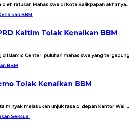
an oleh ratusan Mahasiswa di Kota Balikpapan akhirnya
RD Kaltim Tolak Kenaikan BBM
sjid Islamic Center, puluhan mahasiswa yang tergabun
emo Tolak Kenaikan BBM
ta minyak melakukan unjuk rasa di depan Kantor Wali…