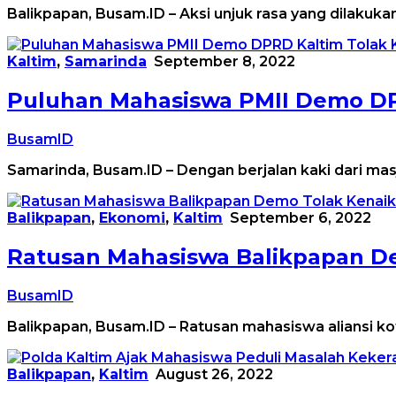
Balikpapan, Busam.ID – Aksi unjuk rasa yang dilakuk
Kaltim
,
Samarinda
September 8, 2022
Puluhan Mahasiswa PMII Demo DP
BusamID
Samarinda, Busam.ID – Dengan berjalan kaki dari ma
Balikpapan
,
Ekonomi
,
Kaltim
September 6, 2022
Ratusan Mahasiswa Balikpapan D
BusamID
Balikpapan, Busam.ID – Ratusan mahasiswa aliansi ko
Balikpapan
,
Kaltim
August 26, 2022