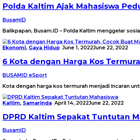
Polda Kaltim Ajak Mahasiswa Pedu
BusamID
Balikpapan, Busam.ID – Polda Kaltim menggelar sos
Ekonomi
,
Gaya Hidup
June 1, 2022
June 22, 2022
6 Kota dengan Harga Kos Termura
BUSAMID eSport
Kota dengan harga kos termurah menjadi incaran un
Kaltim
,
Samarinda
April 14, 2022
June 22, 2022
DPRD Kaltim Sepakat Tuntutan M
BusamID