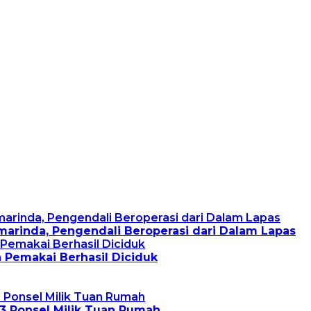
arinda, Pengendali Beroperasi dari Dalam Lapas
 Pemakai Berhasil Diciduk
 3 Ponsel Milik Tuan Rumah