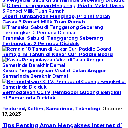
3 Pengedar Sabu di Samarinda Seberang Diciduk
Diberi Tumpangan Menginap, Pria Ini Malah
Gasak 3 Ponsel Milik Tuan Rumah
Transaksi Sabu di Tenggarong Seberang
Terbongkar, 2 Pemuda Diciduk
Remaja 18 Tahun di Kukar Curi Paddle Board
Kasus Penganiayaan Viral di Jalan Anggur
Samarinda Berakhir Damai
Bermodalkan CCTV, Pembobol Gudang Bengkel
di Samarinda Diciduk
Featured
,
Kaltim
,
Samarinda
,
Teknologi
October
17, 2023
Tips Penting Aman Mengakses Internet di