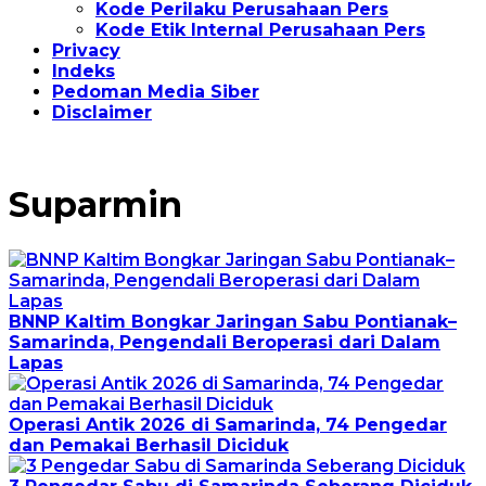
Kode Perilaku Perusahaan Pers
Kode Etik Internal Perusahaan Pers
Privacy
Indeks
Pedoman Media Siber
Disclaimer
Suparmin
BNNP Kaltim Bongkar Jaringan Sabu Pontianak–
Samarinda, Pengendali Beroperasi dari Dalam
Lapas
Operasi Antik 2026 di Samarinda, 74 Pengedar
dan Pemakai Berhasil Diciduk