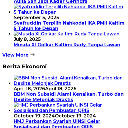
Aulia Sah Jadi Kader Gerindra
September 5, 2025
Syafruddin Terpilih Nahkodai IKA PMII Kaltim
5 Tahun ke Depan
July 8, 2025
Musda XI Golkar Kaltim: Rudy Tanpa Lawan
View More
Berita Ekonomi
April 18, 2026
April 18, 2026
BBM Non Subsidi Alami Kenaikan, Turbo dan
Dexlite Melonjak Drastis
October 19, 2024
October 19, 2024
HMJ Perbankan Syariah UINSI Gelar
Sosialisasi dan Pembuatan QRIS