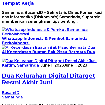
Tempat Kerja
Samarinda, Busam.ID – Sekretaris Dinas Komunikasi
dan Informatika (Diskominfo) Samarinda, Suparmin,
memberikan serangkaian tips penting…
Whatsapp Indonesia & Pemkot Samarinda
Berkolaborasi
AI Kecerdasan Buatan Bak Pisau Bermata Dua
Kaltim
,
Samarinda
June 1, 2023
June 1, 2023
Dua Kelurahan Digital Ditarget
Resmi Akhir Juni
BusamID
Samarinda