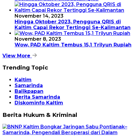
November 14, 2023
Hingga Oktober 2023, Pengguna QRIS di
Kaltim Capai Rekor Tertinggi Se-Kalimantan
November 8, 2023
Wow, PAD Kaltim Tembus 15,1 Trilyun Rupiah
View More
Trending Topic
Kaltim
Samarinda
Balikpapan
Berita Samarinda
Diskominfo Kaltim
Berita Hukum & Kriminal