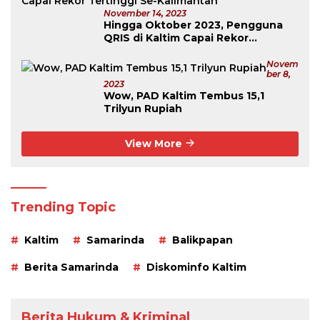
November 14, 2023
Hingga Oktober 2023, Pengguna
QRIS di Kaltim Capai Rekor
Tertinggi Se-Kalimantan
Novem
Ber 8,
2023
Wow, PAD Kaltim Tembus 15,1
Trilyun Rupiah
View More
Trending Topic
Kaltim
Samarinda
Balikpapan
Berita Samarinda
Diskominfo Kaltim
Berita Hukum & Kriminal