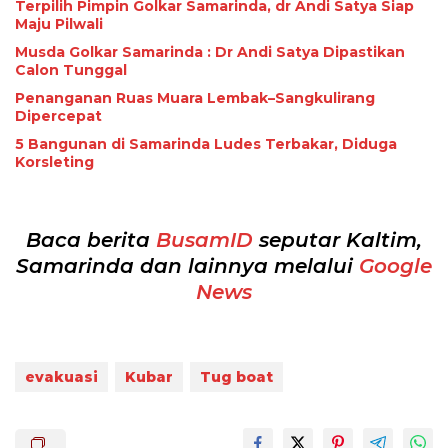
Terpilih Pimpin Golkar Samarinda, dr Andi Satya Siap
Maju Pilwali
Musda Golkar Samarinda : Dr Andi Satya Dipastikan
Calon Tunggal
Penanganan Ruas Muara Lembak–Sangkulirang
Dipercepat
5 Bangunan di Samarinda Ludes Terbakar, Diduga
Korsleting
Baca berita
BusamID
seputar Kaltim,
Samarinda dan lainnya melalui
Google
News
evakuasi
Kubar
Tug boat