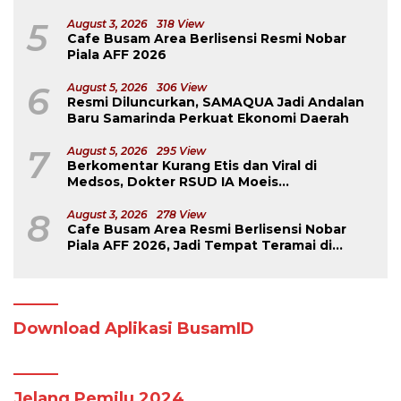
Mengavakuasinya
5
August 3, 2026
318 View
Cafe Busam Area Berlisensi Resmi Nobar
Piala AFF 2026
6
August 5, 2026
306 View
Resmi Diluncurkan, SAMAQUA Jadi Andalan
Baru Samarinda Perkuat Ekonomi Daerah
7
August 5, 2026
295 View
Berkomentar Kurang Etis dan Viral di
Medsos, Dokter RSUD IA Moeis
Dibebastugaskan
8
August 3, 2026
278 View
Cafe Busam Area Resmi Berlisensi Nobar
Piala AFF 2026, Jadi Tempat Teramai di
Samarinda
Download Aplikasi BusamID
Jelang Pemilu 2024