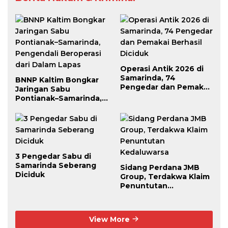
Operasi Antik 2026 di
Samarinda, 74
BNNP Kaltim Bongkar
Pengedar dan Pemakai
Jaringan Sabu
Berhasil Diciduk
Pontianak–Samarinda,
Pengendali Beroperasi
dari Dalam Lapas
3 Pengedar Sabu di
Samarinda Seberang
Sidang Perdana JMB
Diciduk
Group, Terdakwa Klaim
Penuntutan
Kedaluwarsa
View More