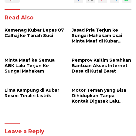
Read Also
Kemenag Kubar Lepas 87
Jasad Pria Terjun ke
Calhaj ke Tanah Suci
Sungai Mahakam Usai
Minta Maaf di Kubar
Ditemukan
Minta Maaf ke Semua
Pemprov Kaltim Serahkan
ABK Lalu Terjun Ke
Bantuan Akses Internet
Sungai Mahakam
Desa di Kutai Barat
Lima Kampung di Kubar
Motor Teman yang Bisa
Resmi Teraliri Listrik
Dihidupkan Tanpa
Kontak Digasak Lalu
Dijual ke Kubar
Leave a Reply