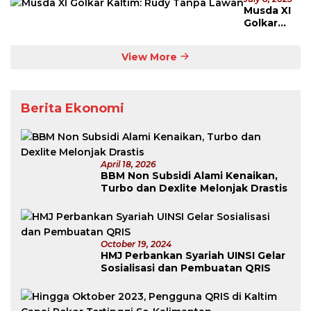
Musda XI
Golkar
Kaltim:
Rudy
View More
Tanpa
Lawan
Berita Ekonomi
April 18, 2026
BBM Non Subsidi Alami Kenaikan,
Turbo dan Dexlite Melonjak Drastis
October 19, 2024
HMJ Perbankan Syariah UINSI Gelar
Sosialisasi dan Pembuatan QRIS