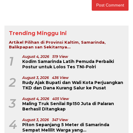
Trending Minggu Ini
Artikel Pilihan di Provinsi Kaltim, Samarinda,
Balikpapan san Sekitarnya...
1
August 4, 2026
519 View
Kodim Samarinda Latih Pemuda Perbaiki
Postur untuk Lolos Tes TNI-Polri
2
August 3, 2026
436 View
Rudy Ajak Bupati dan Wali Kota Perjuangkan
TKD dan Dana Kurang Salur ke Pusat
3
August 4, 2026
405 View
Maling Truk Senilai Rp150 Juta di Palaran
Berhasil Ditangkap
4
August 3, 2026
347 View
Piton Sepanjang 5 Meter di Samarinda
Sempat Melilit Warga yang