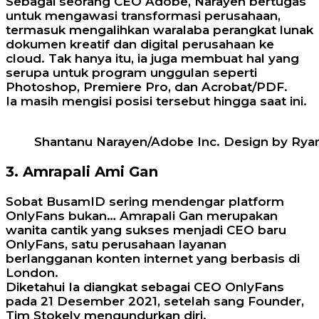
Sebagai seorang CEO Adobe, Narayen bertugas
untuk mengawasi transformasi perusahaan,
termasuk mengalihkan waralaba perangkat lunak
dokumen kreatif dan digital perusahaan ke
cloud. Tak hanya itu, ia juga membuat hal yang
serupa untuk program unggulan seperti
Photoshop, Premiere Pro, dan Acrobat/PDF.
Ia masih mengisi posisi tersebut hingga saat ini.
Shantanu Narayen/Adobe Inc. Design by Ry
3. Amrapali Ami Gan
Sobat BusamID sering mendengar platform
OnlyFans bukan… Amrapali Gan merupakan
wanita cantik yang sukses menjadi CEO baru
OnlyFans, satu perusahaan layanan
berlangganan konten internet yang berbasis di
London.
Diketahui Ia diangkat sebagai CEO OnlyFans
pada 21 Desember 2021, setelah sang Founder,
Tim Stokely mengundurkan diri.