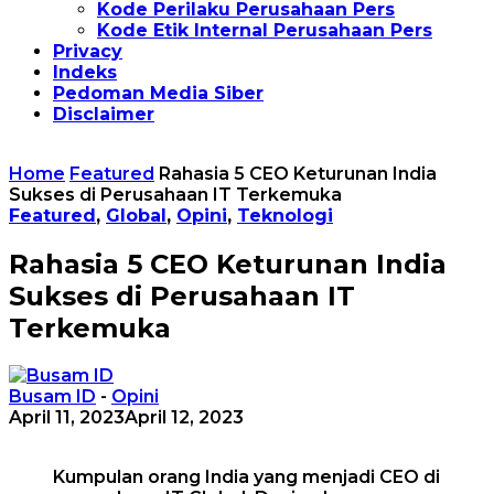
Kode Perilaku Perusahaan Pers
Kode Etik Internal Perusahaan Pers
Privacy
Indeks
Pedoman Media Siber
Disclaimer
Home
Featured
Rahasia 5 CEO Keturunan India
Sukses di Perusahaan IT Terkemuka
Featured
,
Global
,
Opini
,
Teknologi
Rahasia 5 CEO Keturunan India
Sukses di Perusahaan IT
Terkemuka
Busam ID
-
Opini
April 11, 2023
April 12, 2023
Kumpulan orang India yang menjadi CEO di