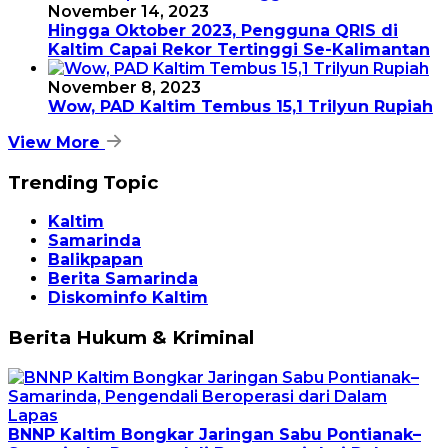
November 14, 2023
Hingga Oktober 2023, Pengguna QRIS di
Kaltim Capai Rekor Tertinggi Se-Kalimantan
November 8, 2023
Wow, PAD Kaltim Tembus 15,1 Trilyun Rupiah
View More
Trending Topic
Kaltim
Samarinda
Balikpapan
Berita Samarinda
Diskominfo Kaltim
Berita Hukum & Kriminal
BNNP Kaltim Bongkar Jaringan Sabu Pontianak–