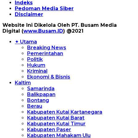
Indeks
Pedoman Media Siber
Disclaimer
Website Ini Dikelola Oleh PT. Busam Media
Digital (
www.Busam.ID
) @2021
✦ Utama
Breaking News
Pemerintahan
Politik
Hukum
Kriminal
Ekonomi & Bisnis
Kaltim
Samarinda
Balikpapan
Bontang
Berau
Kabupaten Kutai Kartanegara
Kabupaten Kutai Barat
Kabupaten Kutai Timur
Kabupaten Paser
Kabupaten Mahakam Ulu