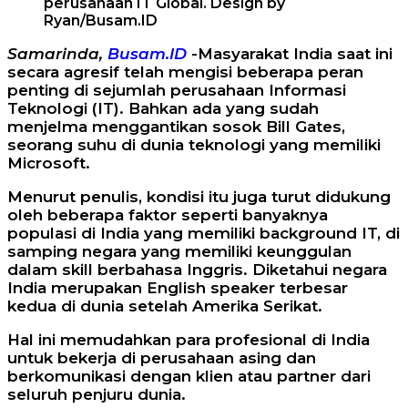
perusahaan IT Global. Design by
Ryan/Busam.ID
Samarinda,
Busam.ID
-Masyarakat India saat ini
secara agresif telah mengisi beberapa peran
penting di sejumlah perusahaan Informasi
Teknologi (IT). Bahkan ada yang sudah
menjelma menggantikan sosok Bill Gates,
seorang suhu di dunia teknologi yang memiliki
Microsoft.
Menurut penulis, kondisi itu juga turut didukung
oleh beberapa faktor seperti banyaknya
populasi di India yang memiliki background IT, di
samping negara yang memiliki keunggulan
dalam skill berbahasa Inggris. Diketahui negara
India merupakan English speaker terbesar
kedua di dunia setelah Amerika Serikat.
Hal ini memudahkan para profesional di India
untuk bekerja di perusahaan asing dan
berkomunikasi dengan klien atau partner dari
seluruh penjuru dunia.