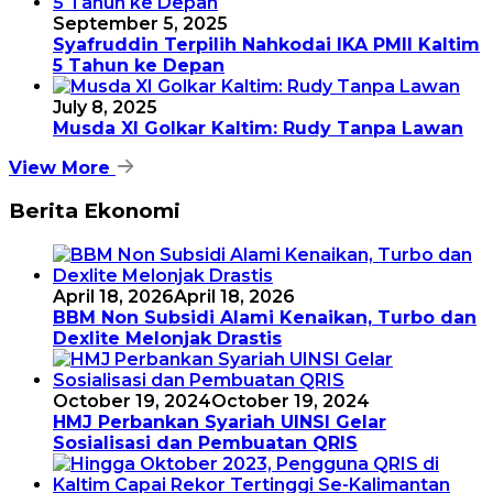
September 5, 2025
Syafruddin Terpilih Nahkodai IKA PMII Kaltim
5 Tahun ke Depan
July 8, 2025
Musda XI Golkar Kaltim: Rudy Tanpa Lawan
View More
Berita Ekonomi
April 18, 2026
April 18, 2026
BBM Non Subsidi Alami Kenaikan, Turbo dan
Dexlite Melonjak Drastis
October 19, 2024
October 19, 2024
HMJ Perbankan Syariah UINSI Gelar
Sosialisasi dan Pembuatan QRIS