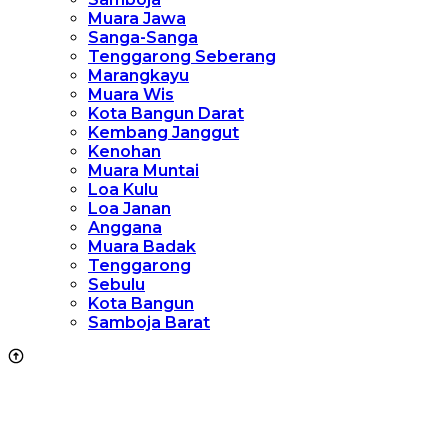
Muara Jawa
Sanga-Sanga
Tenggarong Seberang
Marangkayu
Muara Wis
Kota Bangun Darat
Kembang Janggut
Kenohan
Muara Muntai
Loa Kulu
Loa Janan
Anggana
Muara Badak
Tenggarong
Sebulu
Kota Bangun
Samboja Barat