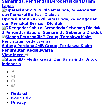
Samarinda, Pengendali Beroperasi dari Dalam
Lapas
Operasi Antik 2026 di Samarinda, 74 Pengedar
dan Pemakai Berhasil Diciduk
3 Pengedar Sabu di Samarinda Seberang Diciduk
Sidang Perdana JMB Group, Terdakwa Klaim
Penuntutan Kedaluwarsa
View More
Redaksi
Kode Etik
Privacy