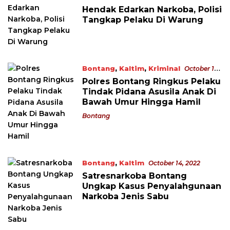
2022
Hendak Edarkan Narkoba, Polisi
Tangkap Pelaku Di Warung
Bontang
,
Kaltim
,
Kriminal
October 16,
2022
Polres Bontang Ringkus Pelaku
Tindak Pidana Asusila Anak Di
Bawah Umur Hingga Hamil
Bontang
Bontang
,
Kaltim
October 14, 2022
Satresnarkoba Bontang
Ungkap Kasus Penyalahgunaan
Narkoba Jenis Sabu