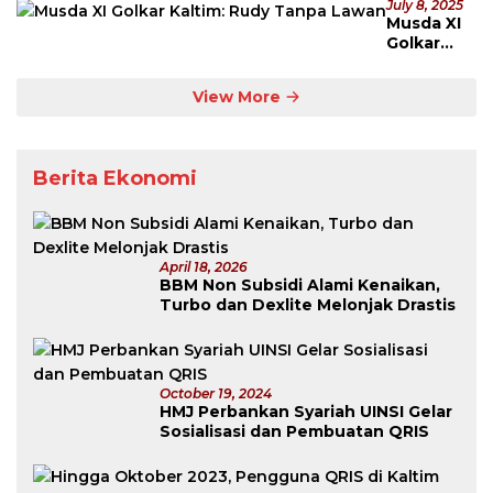
July 8, 2025
Musda XI
Golkar
Kaltim:
Rudy
View More
Tanpa
Lawan
Berita Ekonomi
April 18, 2026
BBM Non Subsidi Alami Kenaikan,
Turbo dan Dexlite Melonjak Drastis
October 19, 2024
HMJ Perbankan Syariah UINSI Gelar
Sosialisasi dan Pembuatan QRIS