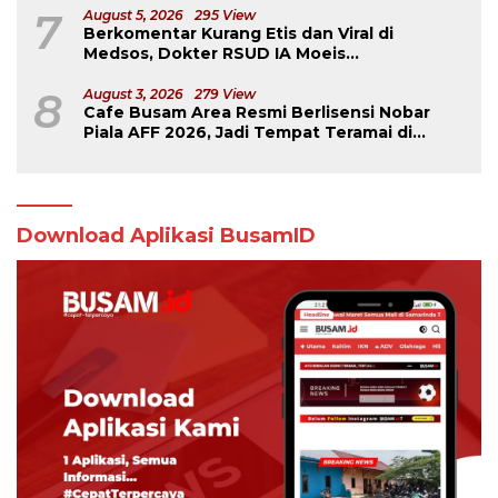
7
August 5, 2026
295 View
Berkomentar Kurang Etis dan Viral di
Medsos, Dokter RSUD IA Moeis
Dibebastugaskan
8
August 3, 2026
279 View
Cafe Busam Area Resmi Berlisensi Nobar
Piala AFF 2026, Jadi Tempat Teramai di
Samarinda
Download Aplikasi BusamID