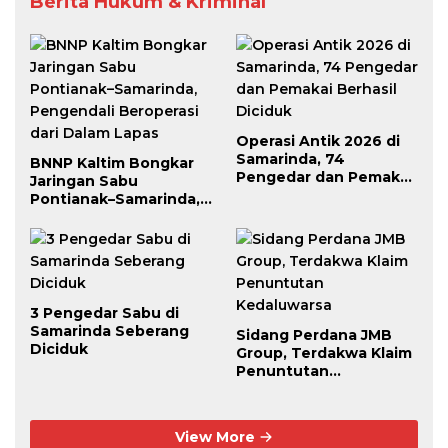
Berita Hukum & Kriminal
Operasi Antik 2026 di
Samarinda, 74
BNNP Kaltim Bongkar
Pengedar dan Pemakai
Jaringan Sabu
Berhasil Diciduk
Pontianak–Samarinda,
Pengendali Beroperasi
dari Dalam Lapas
3 Pengedar Sabu di
Samarinda Seberang
Sidang Perdana JMB
Diciduk
Group, Terdakwa Klaim
Penuntutan
Kedaluwarsa
View More